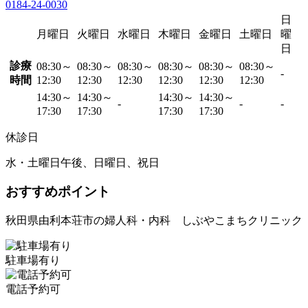
0184-24-0030
日
月曜日
火曜日
水曜日
木曜日
金曜日
土曜日
曜
日
診療
08:30～
08:30～
08:30～
08:30～
08:30～
08:30～
-
時間
12:30
12:30
12:30
12:30
12:30
12:30
14:30～
14:30～
14:30～
14:30～
-
-
-
17:30
17:30
17:30
17:30
休診日
水・土曜日午後、日曜日、祝日
おすすめポイント
秋田県由利本荘市の婦人科・内科 しぶやこまちクリニック
駐車場有り
電話予約可