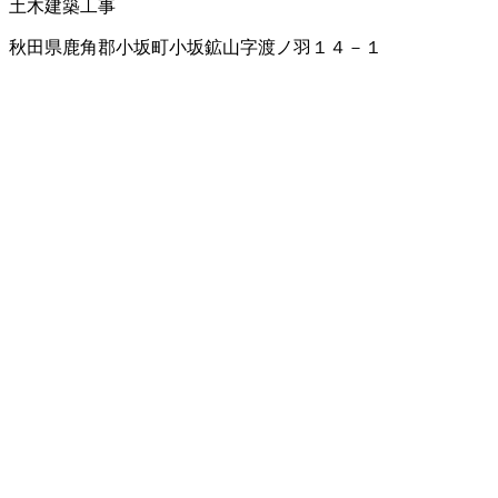
土木建築工事
秋田県鹿角郡小坂町小坂鉱山字渡ノ羽１４－１