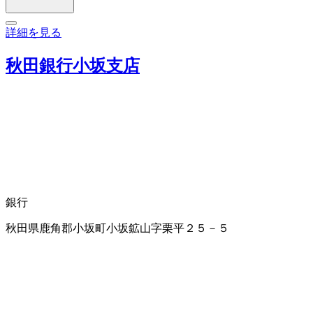
詳細を見る
秋田銀行小坂支店
銀行
秋田県鹿角郡小坂町小坂鉱山字栗平２５－５