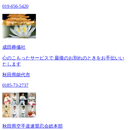
019-656-5420
成田葬儀社
心のこもったサービスで 最後のお別れのときをお手伝いい
たします
秋田県能代市
0185-73-2737
秋田県空手道連盟忍会総本部