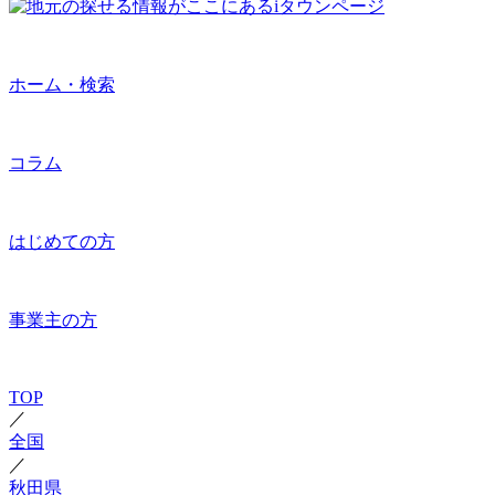
ホーム・検索
コラム
はじめての方
事業主の方
TOP
／
全国
／
秋田県