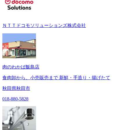
ＮＴＴドコモソリューションズ株式会社
肉のわかば飯島店
食肉卸から、小売販売まで 新鮮・手造り・揚げたて
秋田県秋田市
018-880-5828