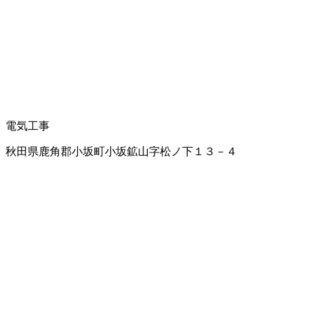
電気工事
秋田県鹿角郡小坂町小坂鉱山字松ノ下１３－４