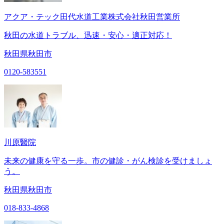
アクア・テック田代水道工業株式会社秋田営業所
秋田の水道トラブル、迅速・安心・適正対応！
秋田県秋田市
0120-583551
川原醫院
未来の健康を守る一歩。市の健診・がん検診を受けましょ
う。
秋田県秋田市
018-833-4868