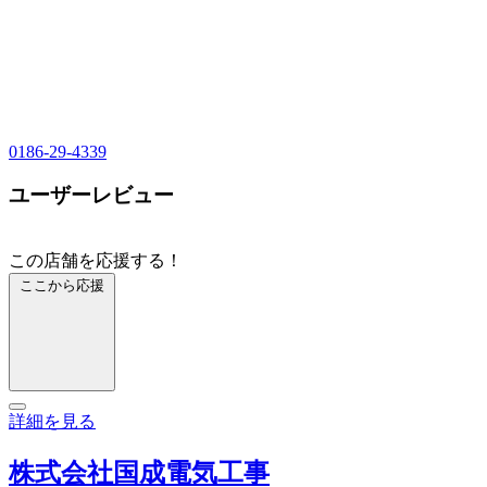
0186-29-4339
ユーザーレビュー
この店舗を応援する！
ここから応援
詳細を見る
株式会社国成電気工事