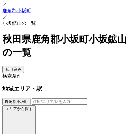
／
鹿角郡小坂町
／
小坂鉱山の一覧
秋田県鹿角郡小坂町小坂鉱山
の一覧
絞り込み
検索条件
地域
エリア・駅
鹿角郡小坂町
エリアから探す