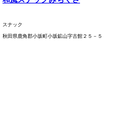
スナック
秋田県鹿角郡小坂町小坂鉱山字古館２５－５