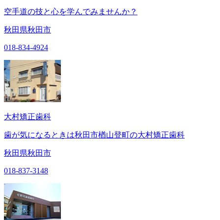
空手道の技と心を学んでみませんか？
秋田県秋田市
018-834-4924
大村矯正歯科
歯が気になるときは秋田市楢山登町の大村矯正歯科
秋田県秋田市
018-837-3148