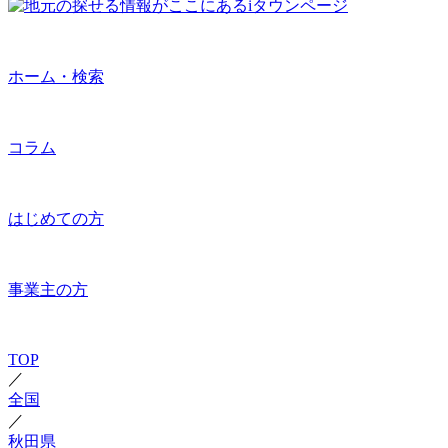
ホーム・検索
コラム
はじめての方
事業主の方
TOP
／
全国
／
秋田県