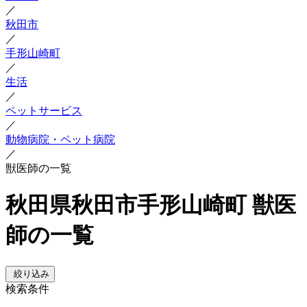
／
秋田市
／
手形山崎町
／
生活
／
ペットサービス
／
動物病院・ペット病院
／
獣医師の一覧
秋田県秋田市手形山崎町 獣医
師の一覧
絞り込み
検索条件