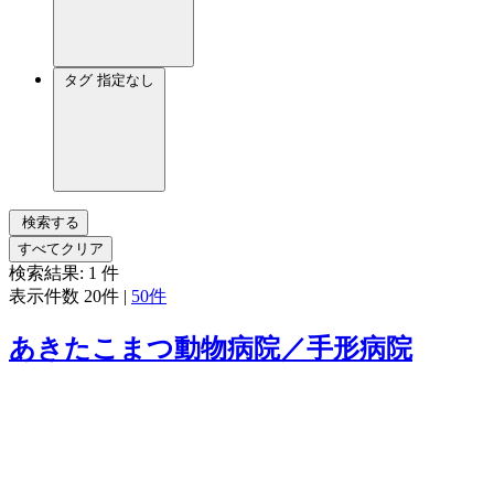
タグ
指定なし
検索する
すべてクリア
検索結果:
1
件
表示件数
20件
|
50件
あきたこまつ動物病院／手形病院