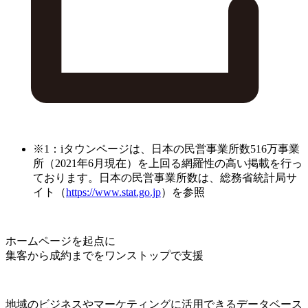
※1：iタウンページは、日本の民営事業所数516万事業
所（2021年6月現在）を上回る網羅性の高い掲載を行っ
ております。日本の民営事業所数は、総務省統計局サ
イト（
https://www.stat.go.jp
）を参照
ホームページを起点に
集客から成約までをワンストップで支援
地域のビジネスやマーケティングに活用できるデータベース