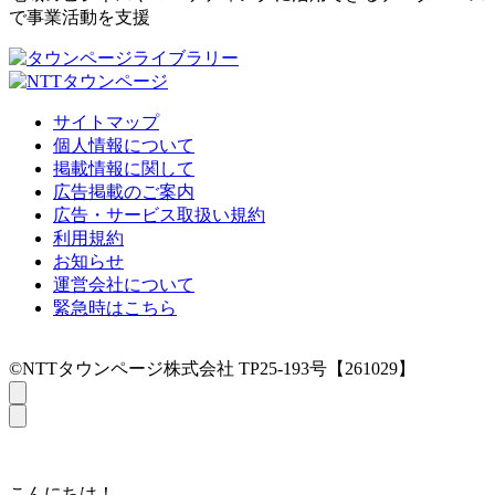
で事業活動を支援
サイトマップ
個人情報について
掲載情報に関して
広告掲載のご案内
広告・サービス取扱い規約
利用規約
お知らせ
運営会社について
緊急時はこちら
©NTTタウンページ株式会社 TP25-193号【261029】
こんにちは！