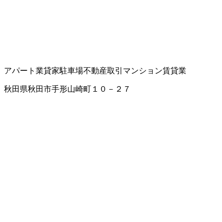
アパート業
貸家
駐車場
不動産取引
マンション賃貸業
秋田県秋田市手形山崎町１０－２７