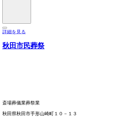
詳細を見る
秋田市民葬祭
斎場
葬儀業
葬祭業
秋田県秋田市手形山崎町１０－１３