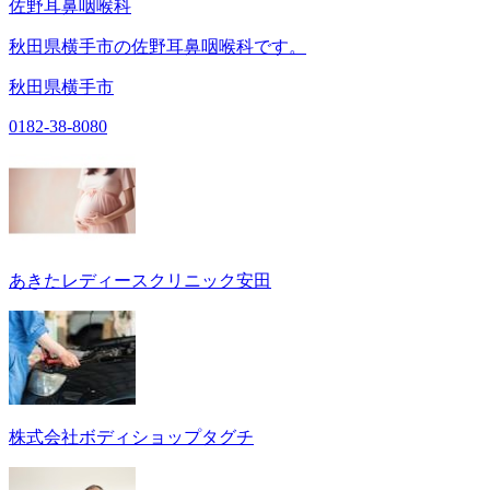
佐野耳鼻咽喉科
秋田県横手市の佐野耳鼻咽喉科です。
秋田県横手市
0182-38-8080
あきたレディースクリニック安田
株式会社ボディショップタグチ