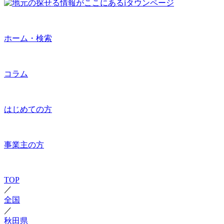
ホーム・検索
コラム
はじめての方
事業主の方
TOP
／
全国
／
秋田県