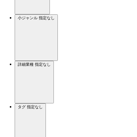
小ジャンル
指定なし
詳細業種
指定なし
タグ
指定なし