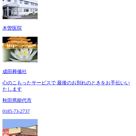
木曽医院
成田葬儀社
心のこもったサービスで 最後のお別れのときをお手伝いい
たします
秋田県能代市
0185-73-2737