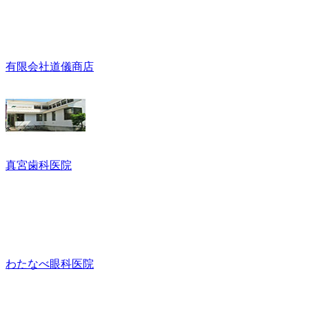
有限会社道儀商店
真宮歯科医院
わたなべ眼科医院