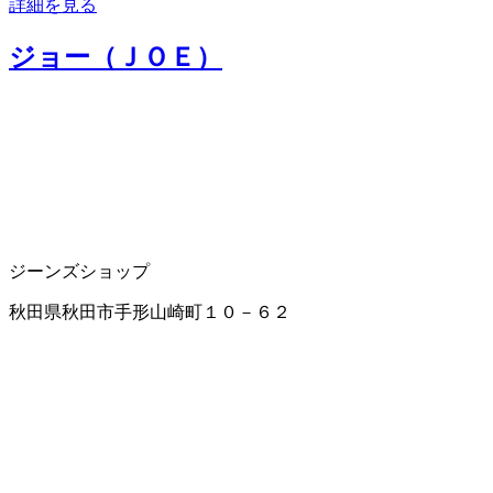
詳細を見る
ジョー（ＪＯＥ）
ジーンズショップ
秋田県秋田市手形山崎町１０－６２