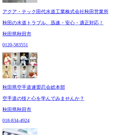
アクア・テック田代水道工業株式会社秋田営業所
秋田の水道トラブル、迅速・安心・適正対応！
秋田県秋田市
0120-583551
秋田県空手道連盟忍会総本部
空手道の技と心を学んでみませんか？
秋田県秋田市
018-834-4924