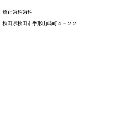
矯正歯科
歯科
秋田県秋田市手形山崎町４－２２