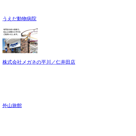
うえだ動物病院
株式会社メガネの平川／仁井田店
外山旅館