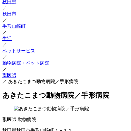
秋田県
／
秋田市
／
手形山崎町
／
生活
／
ペットサービス
／
動物病院・ペット病院
／
獣医師
／
あきたこまつ動物病院／手形病院
あきたこまつ動物病院／手形病院
獣医師
動物病院
秋田県秋田市手形山崎町７－１１