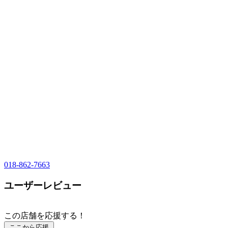
018-862-7663
ユーザーレビュー
この店舗を応援する！
ここから応援