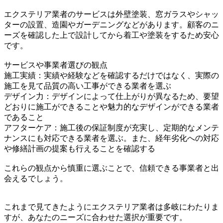
エクステリア業者のサービスは外壁塗装、窓ガラスやシャッ
ターの設置、造園やガーデニングなどがあります。顧客のニ
ーズを確認した上で設計してから着工や塗装をするため安心
です。
サービスや事業者選びの観点
施工実績：実績や経験などを確認するだけではなく、実際の
施工を見て品質の高い工事ができる業者を選ぶ
デザイン力：デザインによって仕上がりが異なるため、要望
どおりに施工ができることや魅力的なデザインができる業者
であること
アフターケア：施工後の保証制度が充実し、定期的なメンテ
ナンスにも対応できる業者を選ぶ。また、経年劣化への対応
や修繕計画の提案も行えることを確認する
これらの観点から慎重に選ぶことで、信頼できる事業者と出
会えるでしょう。
これまで見てきたようにエクステリア業者は多岐にわたりま
すが、あなたのニーズに合わせた選択が重要です。