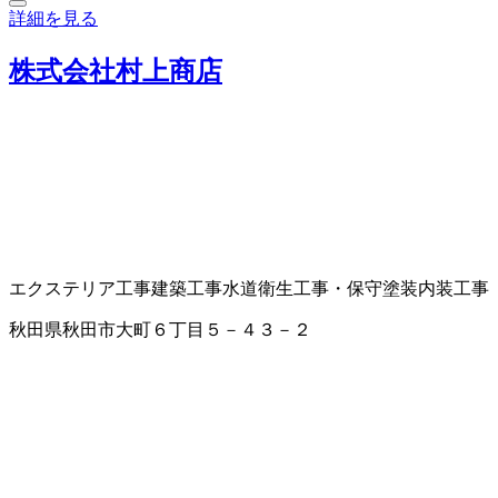
詳細を見る
株式会社村上商店
エクステリア工事
建築工事
水道衛生工事・保守
塗装
内装工事
秋田県秋田市大町６丁目５－４３－２