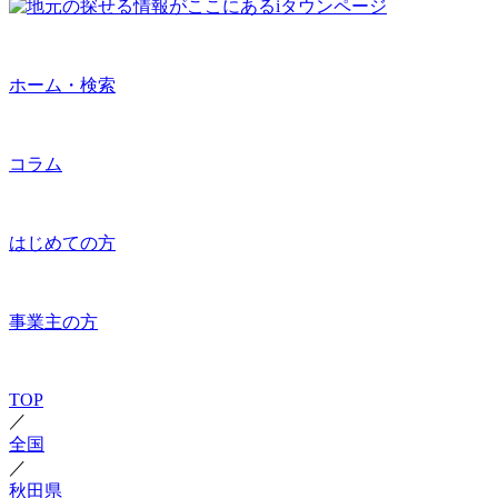
ホーム・検索
コラム
はじめての方
事業主の方
TOP
／
全国
／
秋田県