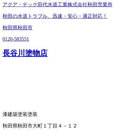
アクア・テック田代水道工業株式会社秋田営業所
秋田の水道トラブル、迅速・安心・適正対応！
秋田県秋田市
0120-583551
長谷川塗物店
漆
建築塗装
塗装
秋田県秋田市大町１丁目４－１２