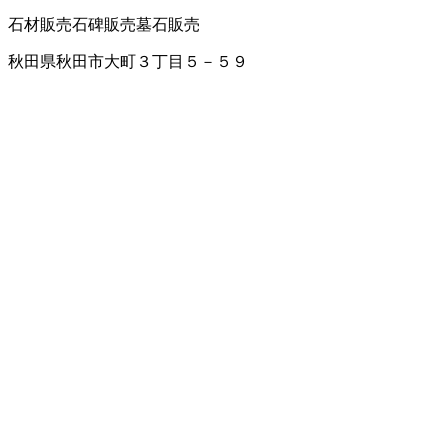
石材販売
石碑販売
墓石販売
秋田県秋田市大町３丁目５－５９