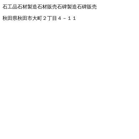
石工品
石材製造
石材販売
石碑製造
石碑販売
秋田県秋田市大町２丁目４－１１