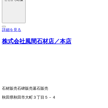
詳細を見る
株式会社風間石材店／本店
石材販売
石碑販売
墓石販売
秋田県秋田市大町３丁目５－４