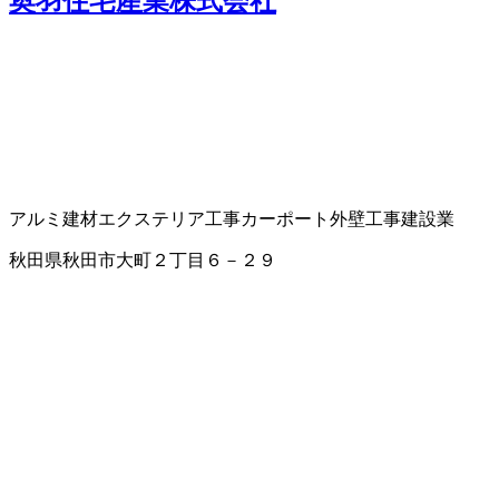
奥羽住宅産業株式会社
アルミ建材
エクステリア工事
カーポート
外壁工事
建設業
秋田県秋田市大町２丁目６－２９