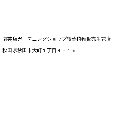
園芸店
ガーデニングショップ
観葉植物販売
生花店
秋田県秋田市大町１丁目４－１６