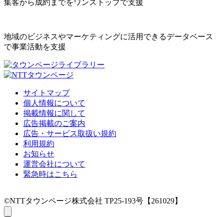
集客から成約までをワンストップで支援
地域のビジネスやマーケティングに活用できるデータベース
で事業活動を支援
サイトマップ
個人情報について
掲載情報に関して
広告掲載のご案内
広告・サービス取扱い規約
利用規約
お知らせ
運営会社について
緊急時はこちら
©NTTタウンページ株式会社 TP25-193号【261029】