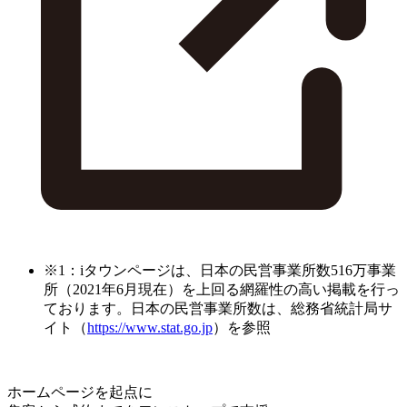
※1：iタウンページは、日本の民営事業所数516万事業
所（2021年6月現在）を上回る網羅性の高い掲載を行っ
ております。日本の民営事業所数は、総務省統計局サ
イト（
https://www.stat.go.jp
）を参照
ホームページを起点に