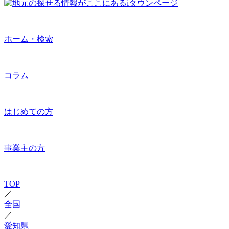
ホーム・検索
コラム
はじめての方
事業主の方
TOP
／
全国
／
愛知県