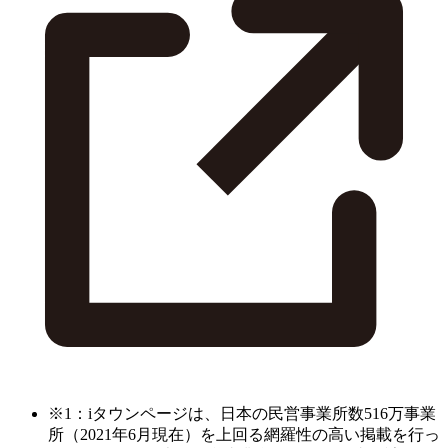
※1：iタウンページは、日本の民営事業所数516万事業
所（2021年6月現在）を上回る網羅性の高い掲載を行っ