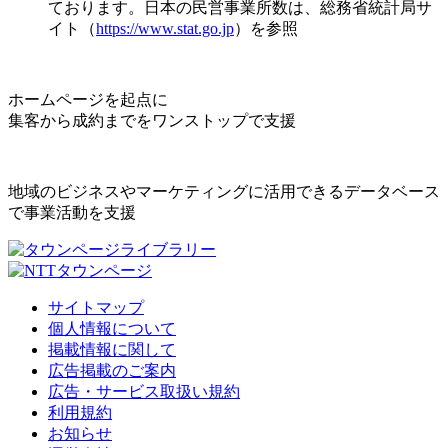
ております。日本の民営事業所数は、総務省統計局サ
イト（
https://www.stat.go.jp
）を参照
ホームページを起点に
集客から成約までをワンストップで支援
地域のビジネスやマーケティングに活用できるデータベース
で事業活動を支援
サイトマップ
個人情報について
掲載情報に関して
広告掲載のご案内
広告・サービス取扱い規約
利用規約
お知らせ