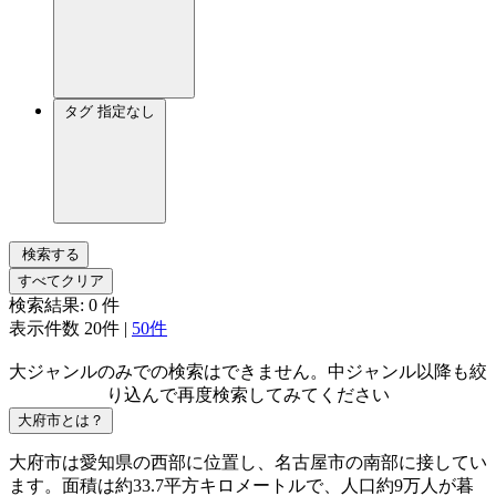
タグ
指定なし
検索する
すべてクリア
検索結果:
0
件
表示件数
20件
|
50件
大ジャンルのみでの検索はできません。中ジャンル以降も絞
り込んで再度検索してみてください
大府市とは？
大府市は愛知県の西部に位置し、名古屋市の南部に接してい
ます。面積は約33.7平方キロメートルで、人口約9万人が暮