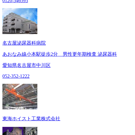
0120-546593
名古屋泌尿器科病院
あおなみ線小本駅徒歩2分 男性更年期検査 泌尿器科
愛知県名古屋市中川区
052-352-1222
東海ホイスト工業株式会社