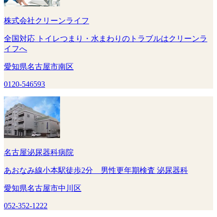
株式会社クリーンライフ
全国対応 トイレつまり・水まわりのトラブルはクリーンラ
イフへ
愛知県名古屋市南区
0120-546593
名古屋泌尿器科病院
あおなみ線小本駅徒歩2分 男性更年期検査 泌尿器科
愛知県名古屋市中川区
052-352-1222