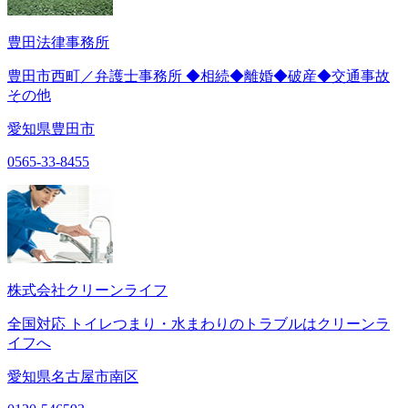
豊田法律事務所
豊田市西町／弁護士事務所 ◆相続◆離婚◆破産◆交通事故
その他
愛知県豊田市
0565-33-8455
株式会社クリーンライフ
全国対応 トイレつまり・水まわりのトラブルはクリーンラ
イフへ
愛知県名古屋市南区