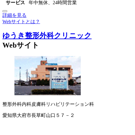
サービス
年中無休、24時間営業
詳細を見る
Webサイトとは？
ゆうき整形外科クリニック
Webサイト
整形外科
内科
皮膚科
リハビリテーション科
愛知県大府市長草町山口５７－２