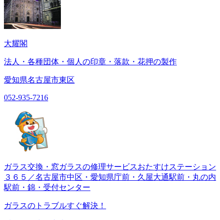
大耀閣
法人・各種団体・個人の印章・落款・花押の製作
愛知県名古屋市東区
052-935-7216
ガラス交換・窓ガラスの修理サービスおたすけステーション
３６５／名古屋市中区・愛知県庁前・久屋大通駅前・丸の内
駅前・錦・受付センター
ガラスのトラブルすぐ解決！