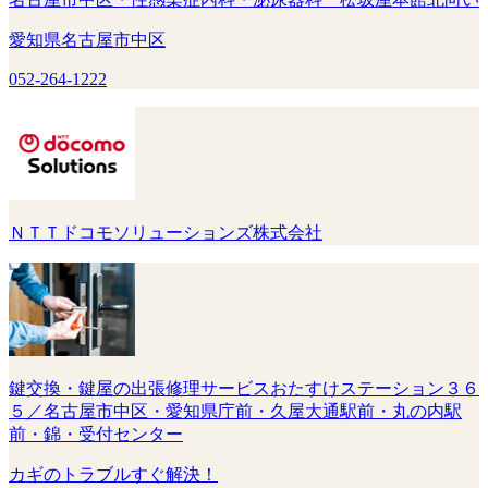
愛知県名古屋市中区
052-264-1222
ＮＴＴドコモソリューションズ株式会社
鍵交換・鍵屋の出張修理サービスおたすけステーション３６
５／名古屋市中区・愛知県庁前・久屋大通駅前・丸の内駅
前・錦・受付センター
カギのトラブルすぐ解決！