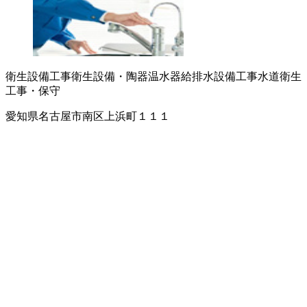
衛生設備工事
衛生設備・陶器
温水器
給排水設備工事
水道衛生
工事・保守
愛知県名古屋市南区上浜町１１１