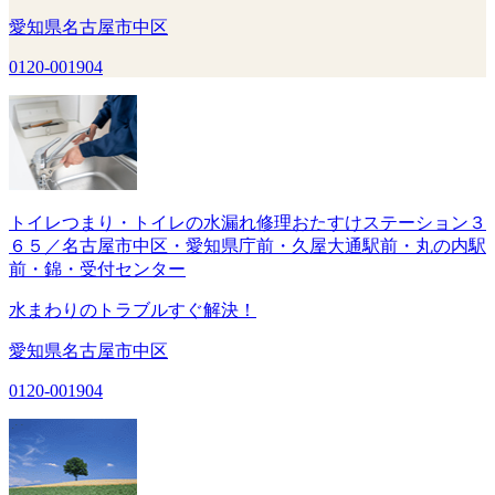
愛知県名古屋市中区
0120-001904
トイレつまり・トイレの水漏れ修理おたすけステーション３
６５／名古屋市中区・愛知県庁前・久屋大通駅前・丸の内駅
前・錦・受付センター
水まわりのトラブルすぐ解決！
愛知県名古屋市中区
0120-001904