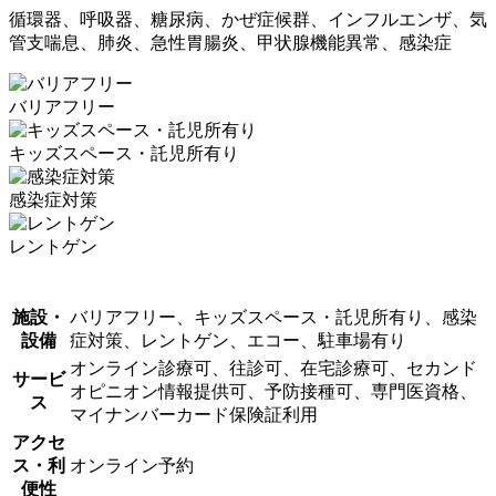
循環器、呼吸器、糖尿病、かぜ症候群、インフルエンザ、気
管支喘息、肺炎、急性胃腸炎、甲状腺機能異常、感染症
バリアフリー
キッズスペース・託児所有り
感染症対策
レントゲン
施設・
バリアフリー、キッズスペース・託児所有り、感染
設備
症対策、レントゲン、エコー、駐車場有り
オンライン診療可、往診可、在宅診療可、セカンド
サービ
オピニオン情報提供可、予防接種可、専門医資格、
ス
マイナンバーカード保険証利用
アクセ
ス・利
オンライン予約
便性