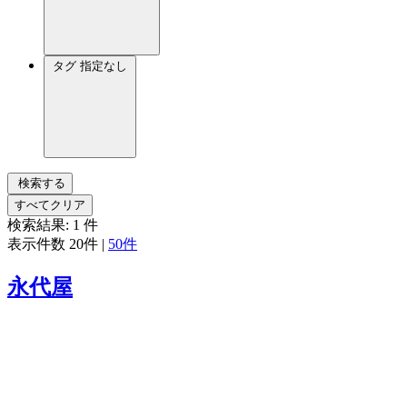
タグ
指定なし
検索する
すべてクリア
検索結果:
1
件
表示件数
20件
|
50件
永代屋