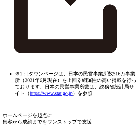
※1：iタウンページは、日本の民営事業所数516万事業
所（2021年6月現在）を上回る網羅性の高い掲載を行っ
ております。日本の民営事業所数は、総務省統計局サ
イト（
https://www.stat.go.jp
）を参照
ホームページを起点に
集客から成約までをワンストップで支援