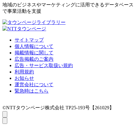
地域のビジネスやマーケティングに活用できるデータベース
で事業活動を支援
サイトマップ
個人情報について
掲載情報に関して
広告掲載のご案内
広告・サービス取扱い規約
利用規約
お知らせ
運営会社について
緊急時はこちら
©NTTタウンページ株式会社 TP25-193号【261029】