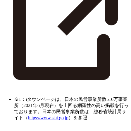
※1：iタウンページは、日本の民営事業所数516万事業
所（2021年6月現在）を上回る網羅性の高い掲載を行っ
ております。日本の民営事業所数は、総務省統計局サ
イト（
https://www.stat.go.jp
）を参照