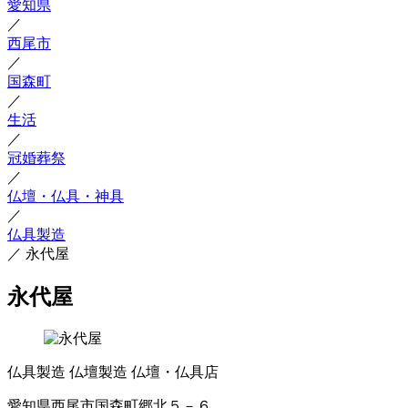
愛知県
／
西尾市
／
国森町
／
生活
／
冠婚葬祭
／
仏壇・仏具・神具
／
仏具製造
／
永代屋
永代屋
仏具製造
仏壇製造
仏壇・仏具店
愛知県西尾市国森町郷北５－６