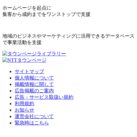
ホームページを起点に
集客から成約までをワンストップで支援
地域のビジネスやマーケティングに活用できるデータベース
で事業活動を支援
サイトマップ
個人情報について
掲載情報に関して
広告掲載のご案内
広告・サービス取扱い規約
利用規約
お知らせ
運営会社について
緊急時はこちら