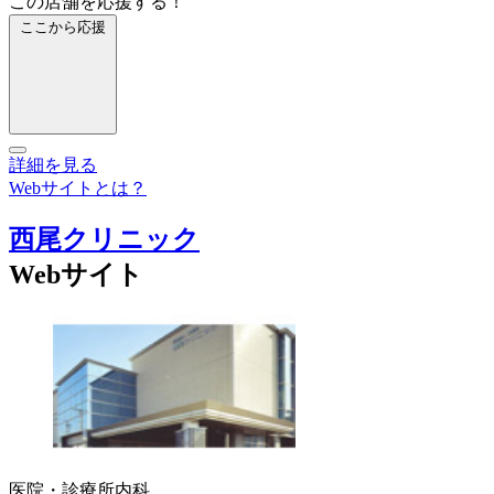
この店舗を応援する！
ここから応援
詳細を見る
Webサイトとは？
西尾クリニック
Webサイト
医院・診療所
内科