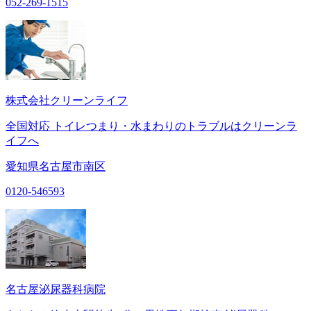
052-269-1515
株式会社クリーンライフ
全国対応 トイレつまり・水まわりのトラブルはクリーンラ
イフへ
愛知県名古屋市南区
0120-546593
名古屋泌尿器科病院