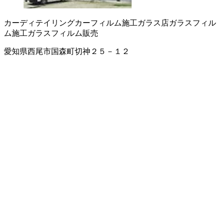
カーディテイリング
カーフィルム施工
ガラス店
ガラスフィル
ム施工
ガラスフィルム販売
愛知県西尾市国森町切神２５－１２