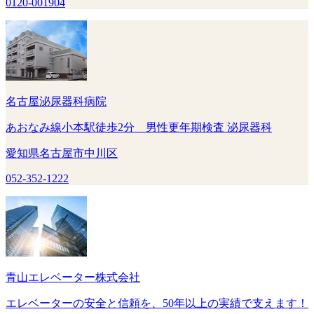
0120-001904
名古屋泌尿器科病院
あおなみ線小本駅徒歩2分 男性更年期検査 泌尿器科
愛知県名古屋市中川区
052-352-1222
青山エレベーター株式会社
エレベーターの安全と信頼を、50年以上の実績で支えます！