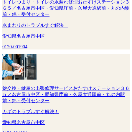
トイレつまり・トイレの水漏れ修理おたすけステーション３
６５／名古屋市中区・愛知県庁前・久屋大通駅前・丸の内駅
前・錦・受付センター
水まわりのトラブルすぐ解決！
愛知県名古屋市中区
0120-001904
鍵交換・鍵屋の出張修理サービスおたすけステーション３６
５／名古屋市中区・愛知県庁前・久屋大通駅前・丸の内駅
前・錦・受付センター
カギのトラブルすぐ解決！
愛知県名古屋市中区