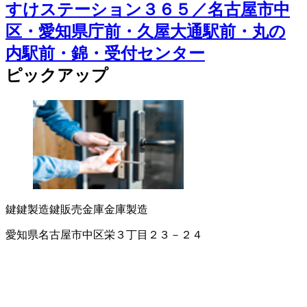
すけステーション３６５／名古屋市中
区・愛知県庁前・久屋大通駅前・丸の
内駅前・錦・受付センター
ピックアップ
鍵
鍵製造
鍵販売
金庫
金庫製造
愛知県名古屋市中区栄３丁目２３－２４