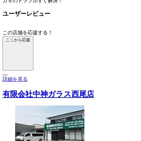
カギのトラブルすぐ解決！
ユーザーレビュー
この店舗を応援する！
ここから応援
詳細を見る
有限会社中神ガラス西尾店