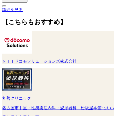
詳細を見る
【こちらもおすすめ】
ＮＴＴドコモソリューションズ株式会社
丸善クリニック
名古屋市中区・性感染症内科・泌尿器科 松坂屋本館北向い