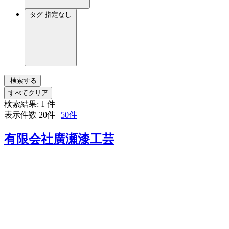
タグ
指定なし
検索する
すべてクリア
検索結果:
1
件
表示件数
20件
|
50件
有限会社廣瀬漆工芸