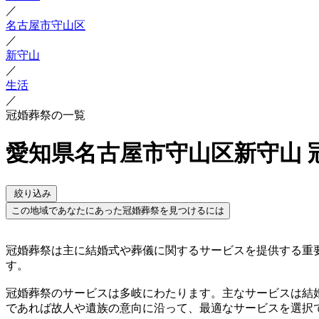
／
名古屋市守山区
／
新守山
／
生活
／
冠婚葬祭の一覧
愛知県名古屋市守山区新守山 
絞り込み
この地域であなたにあった冠婚葬祭を見つけるには
冠婚葬祭は主に結婚式や葬儀に関するサービスを提供する重
す。
冠婚葬祭のサービスは多岐にわたります。主なサービスは結
であれば故人や遺族の意向に沿って、最適なサービスを選択