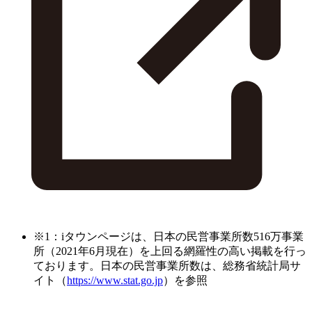
※1：iタウンページは、日本の民営事業所数516万事業
所（2021年6月現在）を上回る網羅性の高い掲載を行っ
ております。日本の民営事業所数は、総務省統計局サ
イト（
https://www.stat.go.jp
）を参照