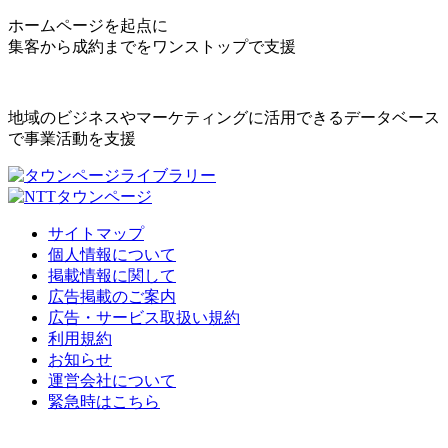
ホームページを起点に
集客から成約までをワンストップで支援
地域のビジネスやマーケティングに活用できるデータベース
で事業活動を支援
サイトマップ
個人情報について
掲載情報に関して
広告掲載のご案内
広告・サービス取扱い規約
利用規約
お知らせ
運営会社について
緊急時はこちら