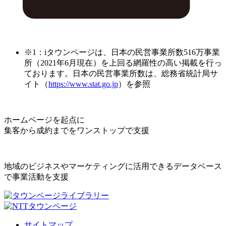
※1：iタウンページは、日本の民営事業所数516万事業
所（2021年6月現在）を上回る網羅性の高い掲載を行っ
ております。日本の民営事業所数は、総務省統計局サ
イト（
https://www.stat.go.jp
）を参照
ホームページを起点に
集客から成約までをワンストップで支援
地域のビジネスやマーケティングに活用できるデータベース
で事業活動を支援
サイトマップ