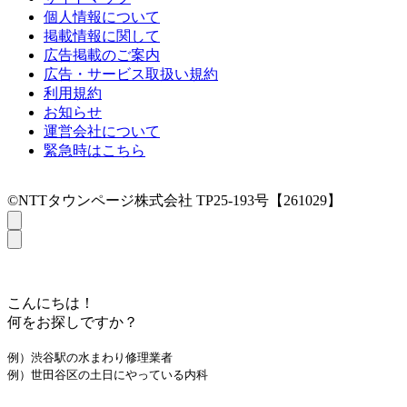
個人情報について
掲載情報に関して
広告掲載のご案内
広告・サービス取扱い規約
利用規約
お知らせ
運営会社について
緊急時はこちら
©NTTタウンページ株式会社 TP25-193号【261029】
こんにちは！
何をお探しですか？
例）渋谷駅の水まわり修理業者
例）世田谷区の土日にやっている内科