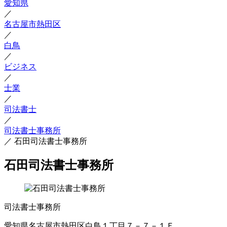
愛知県
／
名古屋市熱田区
／
白鳥
／
ビジネス
／
士業
／
司法書士
／
司法書士事務所
／
石田司法書士事務所
石田司法書士事務所
司法書士事務所
愛知県名古屋市熱田区白鳥１丁目７－７－１Ｆ