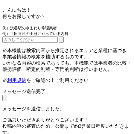
こんにちは！
何をお探しですか？
例）渋谷駅の水まわり修理業者
例）世田谷区の土日にやっている内科
※本機能は検索内容から推定されるエリアと業種に基づき、
事業者情報の検索を補助するものです。
いかなる内容の検索であっても、本機能では事業者の比較・
優劣評価・断定的判断・専門的判断は行いません。
※
利用規約
をご確認の上ご利用ください
メッセージ送信完了
メッセージを送信しました。
ご協力いただきありがとうございます！
投稿内容の審査のため、公開まで約3営業日程度いただきま
す。