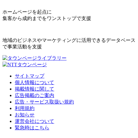
ホームページを起点に
集客から成約までをワンストップで支援
地域のビジネスやマーケティングに活用できるデータベース
で事業活動を支援
サイトマップ
個人情報について
掲載情報に関して
広告掲載のご案内
広告・サービス取扱い規約
利用規約
お知らせ
運営会社について
緊急時はこちら