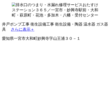
井戸ポンプ工事
衛生設備工事
衛生設備・陶器
温水器
ガス器
具
さらに表示＋
愛知県一宮市大和町妙興寺字山王浦３０－１