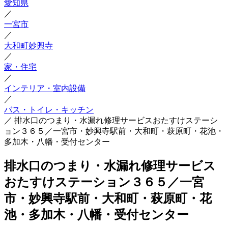
愛知県
／
一宮市
／
大和町妙興寺
／
家・住宅
／
インテリア・室内設備
／
バス・トイレ・キッチン
／
排水口のつまり・水漏れ修理サービスおたすけステーシ
ョン３６５／一宮市・妙興寺駅前・大和町・萩原町・花池・
多加木・八幡・受付センター
排水口のつまり・水漏れ修理サービス
おたすけステーション３６５／一宮
市・妙興寺駅前・大和町・萩原町・花
池・多加木・八幡・受付センター