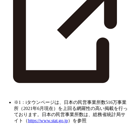
※1：iタウンページは、日本の民営事業所数516万事業
所（2021年6月現在）を上回る網羅性の高い掲載を行っ
ております。日本の民営事業所数は、総務省統計局サ
イト（
https://www.stat.go.jp
）を参照