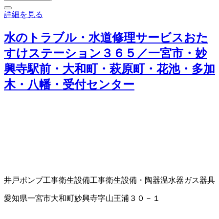
詳細を見る
水のトラブル・水道修理サービスおた
すけステーション３６５／一宮市・妙
興寺駅前・大和町・萩原町・花池・多加
木・八幡・受付センター
井戸ポンプ工事
衛生設備工事
衛生設備・陶器
温水器
ガス器具
愛知県一宮市大和町妙興寺字山王浦３０－１