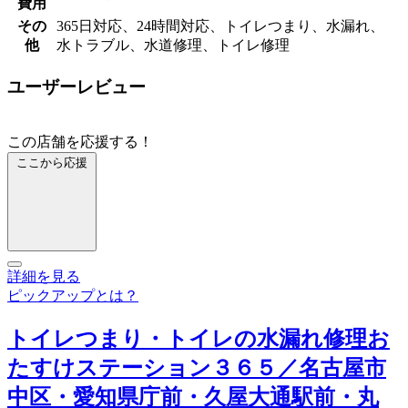
費用
その
365日対応、24時間対応、トイレつまり、水漏れ、
他
水トラブル、水道修理、トイレ修理
ユーザーレビュー
この店舗を応援する！
ここから応援
詳細を見る
ピックアップとは？
トイレつまり・トイレの水漏れ修理お
たすけステーション３６５／名古屋市
中区・愛知県庁前・久屋大通駅前・丸