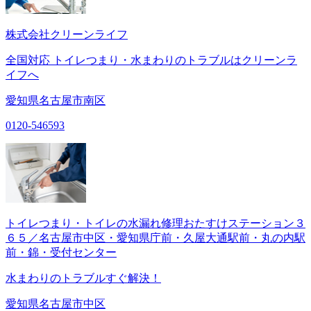
株式会社クリーンライフ
全国対応 トイレつまり・水まわりのトラブルはクリーンラ
イフへ
愛知県名古屋市南区
0120-546593
トイレつまり・トイレの水漏れ修理おたすけステーション３
６５／名古屋市中区・愛知県庁前・久屋大通駅前・丸の内駅
前・錦・受付センター
水まわりのトラブルすぐ解決！
愛知県名古屋市中区