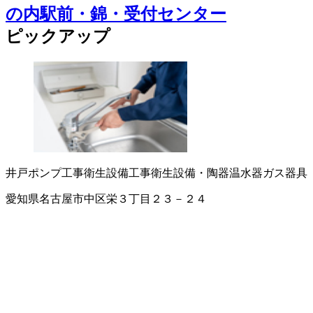
の内駅前・錦・受付センター
ピックアップ
井戸ポンプ工事
衛生設備工事
衛生設備・陶器
温水器
ガス器具
愛知県名古屋市中区栄３丁目２３－２４