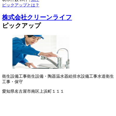
ピックアップとは？
株式会社クリーンライフ
ピックアップ
衛生設備工事
衛生設備・陶器
温水器
給排水設備工事
水道衛生
工事・保守
愛知県名古屋市南区上浜町１１１