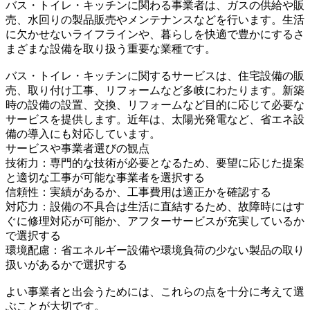
バス・トイレ・キッチンに関わる事業者は、ガスの供給や販
売、水回りの製品販売やメンテナンスなどを行います。生活
に欠かせないライフラインや、暮らしを快適で豊かにするさ
まざまな設備を取り扱う重要な業種です。
バス・トイレ・キッチンに関するサービスは、住宅設備の販
売、取り付け工事、リフォームなど多岐にわたります。新築
時の設備の設置、交換、リフォームなど目的に応じて必要な
サービスを提供します。近年は、太陽光発電など、省エネ設
備の導入にも対応しています。
サービスや事業者選びの観点
技術力：専門的な技術が必要となるため、要望に応じた提案
と適切な工事が可能な事業者を選択する
信頼性：実績があるか、工事費用は適正かを確認する
対応力：設備の不具合は生活に直結するため、故障時にはす
ぐに修理対応が可能か、アフターサービスが充実しているか
で選択する
環境配慮：省エネルギー設備や環境負荷の少ない製品の取り
扱いがあるかで選択する
よい事業者と出会うためには、これらの点を十分に考えて選
ぶことが大切です。