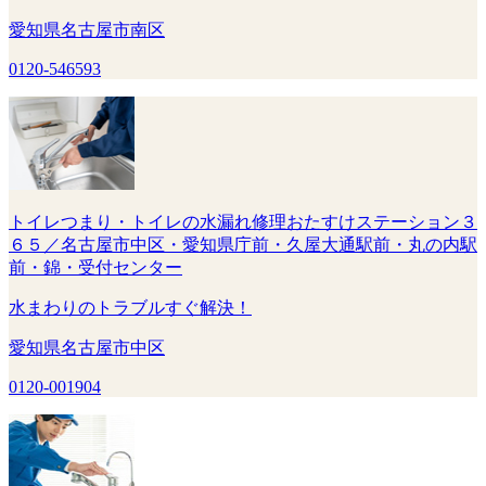
愛知県名古屋市南区
0120-546593
トイレつまり・トイレの水漏れ修理おたすけステーション３
６５／名古屋市中区・愛知県庁前・久屋大通駅前・丸の内駅
前・錦・受付センター
水まわりのトラブルすぐ解決！
愛知県名古屋市中区
0120-001904