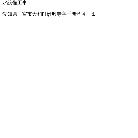
水設備工事
愛知県一宮市大和町妙興寺字千間堂４－１