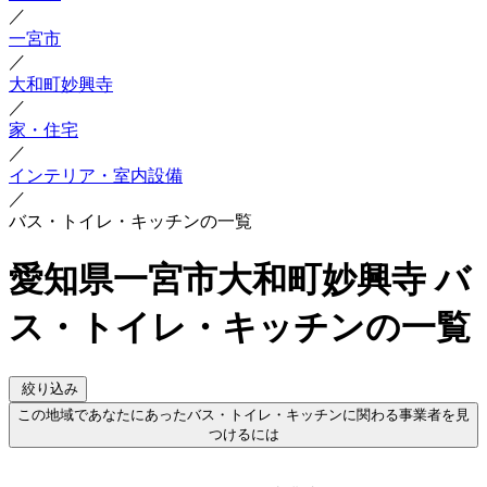
／
一宮市
／
大和町妙興寺
／
家・住宅
／
インテリア・室内設備
／
バス・トイレ・キッチンの一覧
愛知県一宮市大和町妙興寺 バ
ス・トイレ・キッチンの一覧
絞り込み
この地域であなたにあったバス・トイレ・キッチンに関わる事業者を見
つけるには