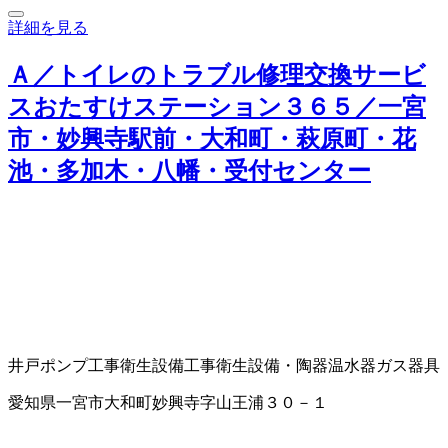
詳細を見る
Ａ／トイレのトラブル修理交換サービ
スおたすけステーション３６５／一宮
市・妙興寺駅前・大和町・萩原町・花
池・多加木・八幡・受付センター
井戸ポンプ工事
衛生設備工事
衛生設備・陶器
温水器
ガス器具
愛知県一宮市大和町妙興寺字山王浦３０－１