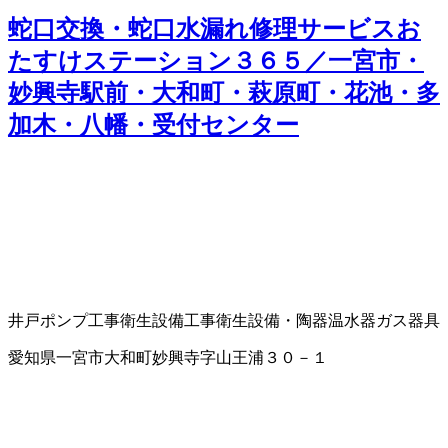
蛇口交換・蛇口水漏れ修理サービスお
たすけステーション３６５／一宮市・
妙興寺駅前・大和町・萩原町・花池・多
加木・八幡・受付センター
井戸ポンプ工事
衛生設備工事
衛生設備・陶器
温水器
ガス器具
愛知県一宮市大和町妙興寺字山王浦３０－１