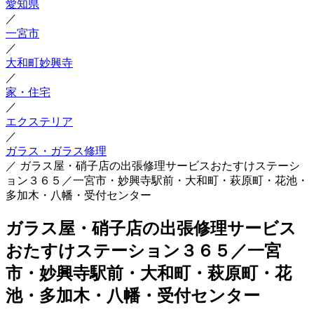
愛知県
／
一宮市
／
大和町妙興寺
／
家・住宅
／
エクステリア
／
ガラス・ガラス修理
／
ガラス屋・硝子店の出張修理サービスおたすけステーシ
ョン３６５／一宮市・妙興寺駅前・大和町・萩原町・花池・
多加木・八幡・受付センター
ガラス屋・硝子店の出張修理サービス
おたすけステーション３６５／一宮
市・妙興寺駅前・大和町・萩原町・花
池・多加木・八幡・受付センター