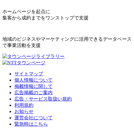
ホームページを起点に
集客から成約までをワンストップで支援
地域のビジネスやマーケティングに活用できるデータベース
で事業活動を支援
サイトマップ
個人情報について
掲載情報に関して
広告掲載のご案内
広告・サービス取扱い規約
利用規約
お知らせ
運営会社について
緊急時はこちら