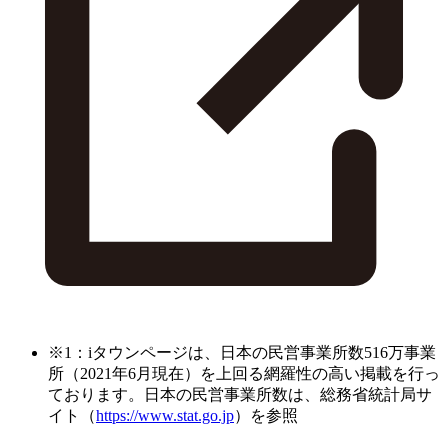
※1：iタウンページは、日本の民営事業所数516万事業
所（2021年6月現在）を上回る網羅性の高い掲載を行っ
ております。日本の民営事業所数は、総務省統計局サ
イト（
https://www.stat.go.jp
）を参照