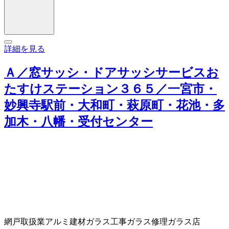
詳細を見る
Ａ／窓サッシ・ドアサッシサービスお
たすけステーション３６５／一宮市・
妙興寺駅前・大和町・萩原町・花池・多
加木・八幡・受付センター
網戸取扱業
アルミ建材
ガラス工事
ガラス修理
ガラス店