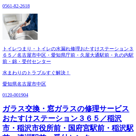
0561-82-2618
トイレつまり・トイレの水漏れ修理おたすけステーション３
６５／名古屋市中区・愛知県庁前・久屋大通駅前・丸の内駅
前・錦・受付センター
水まわりのトラブルすぐ解決！
愛知県名古屋市中区
0120-001904
ガラス交換・窓ガラスの修理サービス
おたすけステーション３６５／稲沢
市・稲沢市役所前・国府宮駅前・稲沢駅