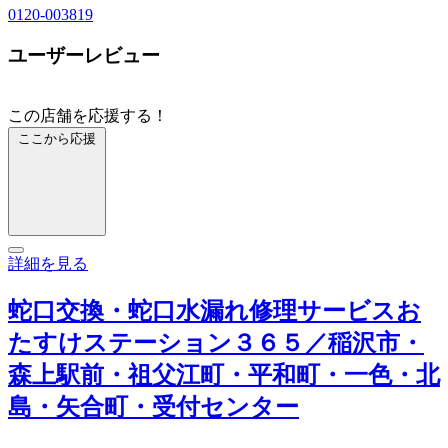
0120-003819
ユーザーレビュー
この店舗を応援する！
ここから応援
詳細を見る
蛇口交換・蛇口水漏れ修理サービスお
たすけステーション３６５／稲沢市・
森上駅前・祖父江町・平和町・一色・北
島・矢合町・受付センター