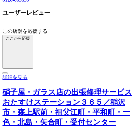
ユーザーレビュー
この店舗を応援する！
ここから応援
詳細を見る
硝子屋・ガラス店の出張修理サービス
おたすけステーション３６５／稲沢
市・森上駅前・祖父江町・平和町・一
色・北島・矢合町・受付センター