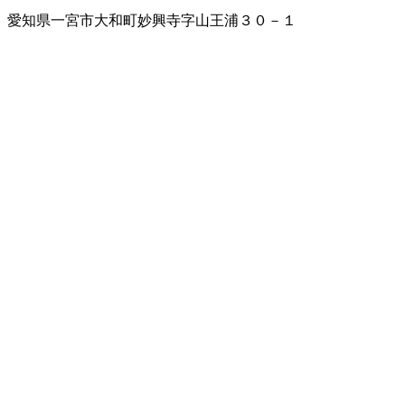
愛知県一宮市大和町妙興寺字山王浦３０－１