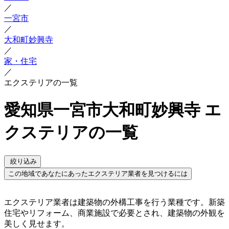
／
一宮市
／
大和町妙興寺
／
家・住宅
／
エクステリアの一覧
愛知県一宮市大和町妙興寺 エ
クステリアの一覧
絞り込み
この地域であなたにあったエクステリア業者を見つけるには
エクステリア業者は建築物の外構工事を行う業種です。新築
住宅やリフォーム、商業施設で必要とされ、建築物の外観を
美しく見せます。