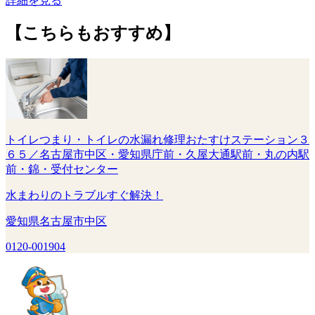
詳細を見る
【こちらもおすすめ】
トイレつまり・トイレの水漏れ修理おたすけステーション３
６５／名古屋市中区・愛知県庁前・久屋大通駅前・丸の内駅
前・錦・受付センター
水まわりのトラブルすぐ解決！
愛知県名古屋市中区
0120-001904