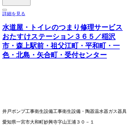
詳細を見る
水道屋・トイレのつまり修理サービス
おたすけステーション３６５／稲沢
市・森上駅前・祖父江町・平和町・一
色・北島・矢合町・受付センター
井戸ポンプ工事
衛生設備工事
衛生設備・陶器
温水器
ガス器具
愛知県一宮市大和町妙興寺字山王浦３０－１