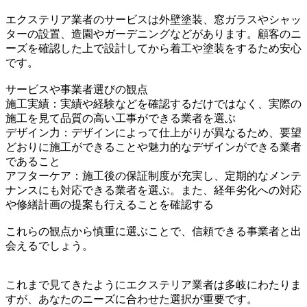
エクステリア業者のサービスは外壁塗装、窓ガラスやシャッ
ターの設置、造園やガーデニングなどがあります。顧客のニ
ーズを確認した上で設計してから着工や塗装をするため安心
です。
サービスや事業者選びの観点
施工実績：実績や経験などを確認するだけではなく、実際の
施工を見て品質の高い工事ができる業者を選ぶ
デザイン力：デザインによって仕上がりが異なるため、要望
どおりに施工ができることや魅力的なデザインができる業者
であること
アフターケア：施工後の保証制度が充実し、定期的なメンテ
ナンスにも対応できる業者を選ぶ。また、経年劣化への対応
や修繕計画の提案も行えることを確認する
これらの観点から慎重に選ぶことで、信頼できる事業者と出
会えるでしょう。
これまで見てきたようにエクステリア業者は多岐にわたりま
すが、あなたのニーズに合わせた選択が重要です。