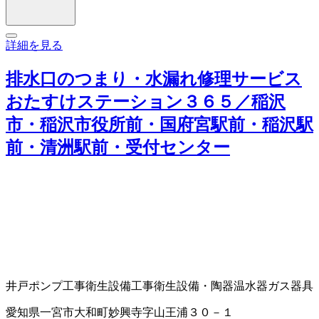
詳細を見る
排水口のつまり・水漏れ修理サービス
おたすけステーション３６５／稲沢
市・稲沢市役所前・国府宮駅前・稲沢駅
前・清洲駅前・受付センター
井戸ポンプ工事
衛生設備工事
衛生設備・陶器
温水器
ガス器具
愛知県一宮市大和町妙興寺字山王浦３０－１