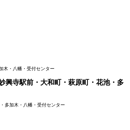
加木・八幡・受付センター
妙興寺駅前・大和町・萩原町・花池・多