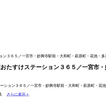
ョン３６５／一宮市・妙興寺駅前・大和町・萩原町・花池・多
おたすけステーション３６５／一宮市・
具
さらに表示＋