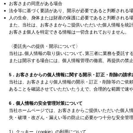
お客さまの同意がある場合
法令等に基づく要請があり、開示が必要であると判断される
人の生命、身体または財産の保護に必要であると判断される
また、当社は、お客さまからご提供いただいた個人情報を統
お客さま個人を特定できる情報は一切含まれておりません。
〈委託先への提供・開示について〉
当社は､個人情報の取り扱いについて､第三者に業務を委託す
または開示する場合には、個人情報管理の徹底、再提供の禁
5．お客さまからの個人情報に関する開示・訂正・削除の請求
当社は、お客さまより個人情報の開示・訂正・削除等のご依
あることを確認させていただいたうえで、合理的な範囲で速
6．個人情報の安全管理対策について
当社ホームページでは、お客さまからご提供いただいた個人
失・破壊・改ざん・漏えい等の防止に必要かつ十分な安全管
1）クッキー（cookie）の利用について