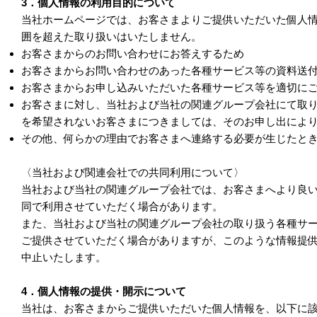
3．個人情報の利用目的について
当社ホームページでは、お客さまよりご提供いただいた個人
囲を超えた取り扱いはいたしません。
お客さまからのお問い合わせにお答えするため
お客さまからお問い合わせのあった各種サービス等の資料送
お客さまからお申し込みいただいた各種サービス等を適切に
お客さまに対し、当社および当社の関連グループ会社にて取
を希望されないお客さまにつきましては、そのお申し出によ
その他、何らかの理由でお客さまへ連絡する必要が生じたと
〈当社および関連会社での共同利用について〉
当社および当社の関連グループ会社では、お客さまへより良
同で利用させていただく場合があります。
また、当社および当社の関連グループ会社の取り扱う各種サ
ご提供させていただく場合がありますが、このような情報提
中止いたします。
4．個人情報の提供・開示について
当社は、お客さまからご提供いただいた個人情報を、以下に