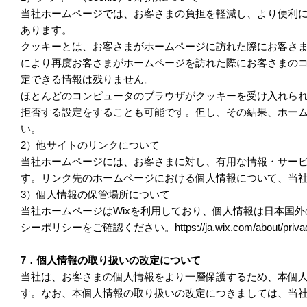
当社ホームページでは、お客さまの負担を軽減し、より便利
あります。
クッキーとは、お客さまがホームページに訪れた際にお客さ
により再度お客さまがホームページを訪れた際にお客さまの
定できる情報は残りません。
ほとんどのコンピュータのブラウザがクッキーを受け入れら
拒否する設定をすることも可能です。但し、その結果、ホー
い。
2）他サイトのリンクについて
当社ホームページには、お客さまに対し、有用な情報・サー
す。リンク先のホームページにおける個人情報について、当
3）個人情報の保管場所について
当社ホームページはWixを利用しており、個人情報は日本国外
シーポリシーをご確認ください。https://ja.wix.com/about/priva
7．個人情報の取り扱いの改定について
当社は、お客さまの個人情報をより一層保護するため、本個
す。なお、本個人情報の取り扱いの改定につきましては、当