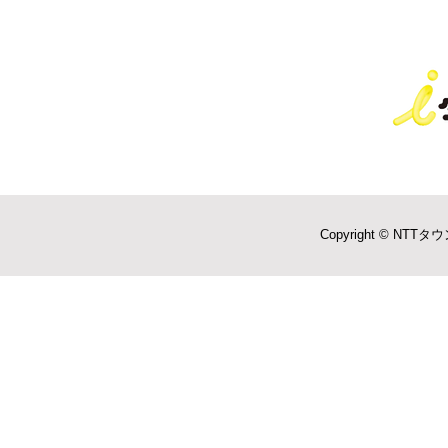
Copyright © NTTタウ