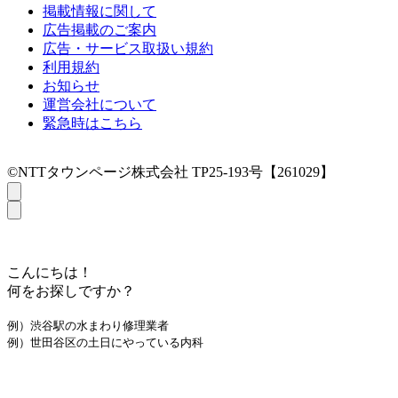
掲載情報に関して
広告掲載のご案内
広告・サービス取扱い規約
利用規約
お知らせ
運営会社について
緊急時はこちら
©NTTタウンページ株式会社 TP25-193号【261029】
こんにちは！
何をお探しですか？
例）渋谷駅の水まわり修理業者
例）世田谷区の土日にやっている内科