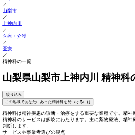
／
山梨市
／
上神内川
／
医療・介護
／
医療
／
精神科の一覧
山梨県山梨市上神内川 精神科
絞り込み
この地域であなたにあった精神科を見つけるには
精神科は精神疾患の診断・治療をする重要な業種です。精神
精神科のサービスは多岐にわたります。主に薬物療法、精神
判断します。
サービスや事業者選びの観点