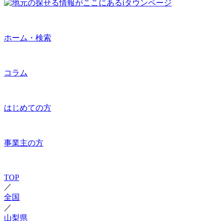
ホーム・検索
コラム
はじめての方
事業主の方
TOP
／
全国
／
山梨県