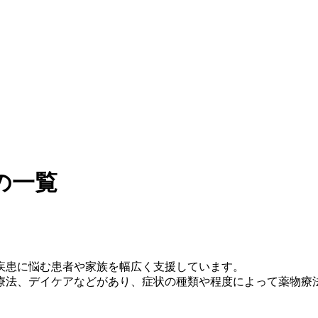
の一覧
疾患に悩む患者や家族を幅広く支援しています。
療法、デイケアなどがあり、症状の種類や程度によって薬物療