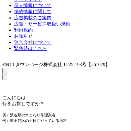
個人情報について
掲載情報に関して
広告掲載のご案内
広告・サービス取扱い規約
利用規約
お知らせ
運営会社について
緊急時はこちら
©NTTタウンページ株式会社 TP25-193号【261029】
こんにちは！
何をお探しですか？
例）渋谷駅の水まわり修理業者
例）世田谷区の土日にやっている内科