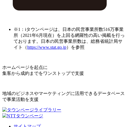
※1：iタウンページは、日本の民営事業所数516万事業
所（2021年6月現在）を上回る網羅性の高い掲載を行っ
ております。日本の民営事業所数は、総務省統計局サ
イト（
https://www.stat.go.jp
）を参照
ホームページを起点に
集客から成約までをワンストップで支援
地域のビジネスやマーケティングに活用できるデータベース
で事業活動を支援
サイトマップ