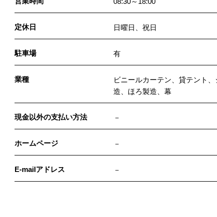
営業時間
08:30～18:00
定休日
日曜日、祝日
駐車場
有
業種
ビニールカーテン、貸テント、
造、ほろ製造、幕
現金以外の支払い方法
－
ホームページ
－
E-mailアドレス
－