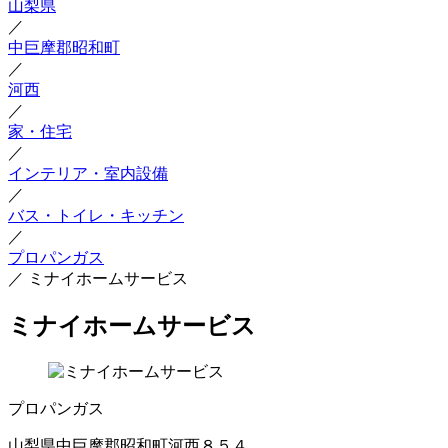
山梨県
／
中巨摩郡昭和町
／
河西
／
家・住宅
／
インテリア・室内設備
／
バス・トイレ・キッチン
／
プロパンガス
／
ミナイホームサービス
ミナイホームサービス
プロパンガス
山梨県中巨摩郡昭和町河西８５４