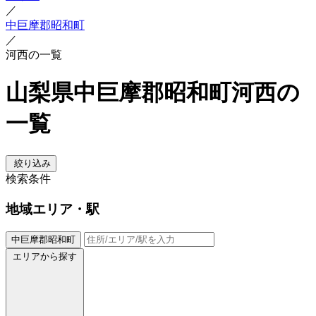
／
中巨摩郡昭和町
／
河西の一覧
山梨県中巨摩郡昭和町河西の
一覧
絞り込み
検索条件
地域
エリア・駅
中巨摩郡昭和町
エリアから探す