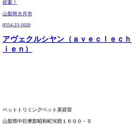
提案！
山梨県大月市
0554-23-1020
アヴェクルシヤン（ａｖｅｃｌｅｃｈ
ｉｅｎ）
ペットトリミング
ペット美容室
山梨県中巨摩郡昭和町河西１６００－５