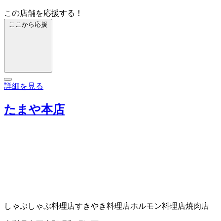
この店舗を応援する！
ここから応援
詳細を見る
たまや本店
しゃぶしゃぶ料理店
すきやき料理店
ホルモン料理店
焼肉店