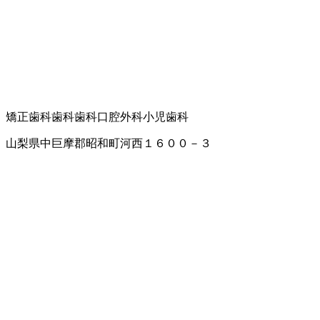
矯正歯科
歯科
歯科口腔外科
小児歯科
山梨県中巨摩郡昭和町河西１６００－３