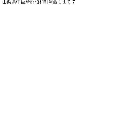
山梨県中巨摩郡昭和町河西１１０７