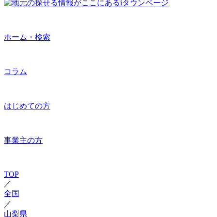
ホーム・検索
コラム
はじめての方
事業主の方
TOP
／
全国
／
山梨県