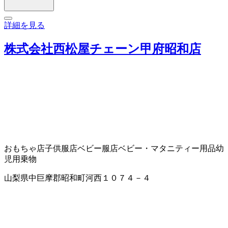
詳細を見る
株式会社西松屋チェーン甲府昭和店
おもちゃ店
子供服店
ベビー服店
ベビー・マタニティー用品
幼
児用乗物
山梨県中巨摩郡昭和町河西１０７４－４