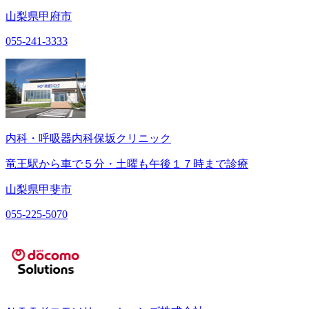
山梨県甲府市
055-241-3333
内科・呼吸器内科保坂クリニック
竜王駅から車で５分・土曜も午後１７時まで診療
山梨県甲斐市
055-225-5070