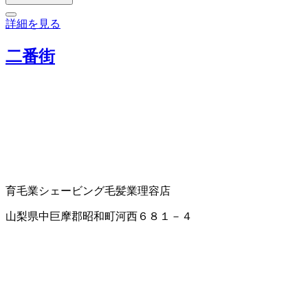
詳細を見る
二番街
育毛業
シェービング
毛髪業
理容店
山梨県中巨摩郡昭和町河西６８１－４