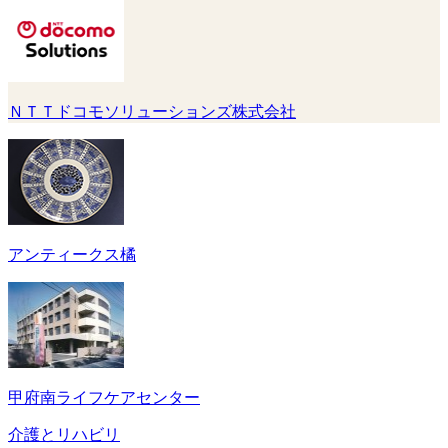
ＮＴＴドコモソリューションズ株式会社
アンティークス橘
甲府南ライフケアセンター
介護とリハビリ