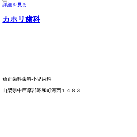
詳細を見る
カホリ歯科
矯正歯科
歯科
小児歯科
山梨県中巨摩郡昭和町河西１４８３