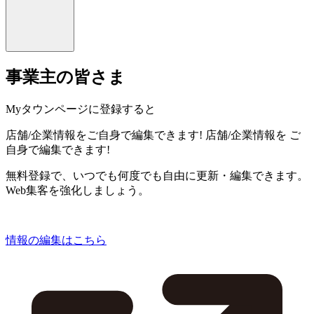
事業主の皆さま
Myタウンページに登録すると
店舗/企業情報をご自身で編集できます!
店舗/企業情報を
ご
自身で編集できます!
無料登録で、いつでも何度でも自由に更新・編集できます。
Web集客を強化しましょう。
情報の編集はこちら