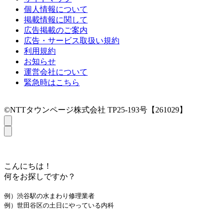
個人情報について
掲載情報に関して
広告掲載のご案内
広告・サービス取扱い規約
利用規約
お知らせ
運営会社について
緊急時はこちら
©NTTタウンページ株式会社 TP25-193号【261029】
こんにちは！
何をお探しですか？
例）渋谷駅の水まわり修理業者
例）世田谷区の土日にやっている内科