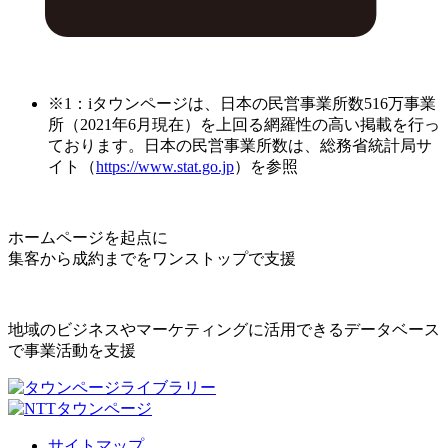
※1：iタウンページは、日本の民営事業所数516万事業
所（2021年6月現在）を上回る網羅性の高い掲載を行っ
ております。日本の民営事業所数は、総務省統計局サ
イト（
https://www.stat.go.jp
）を参照
ホームページを起点に
集客から成約までをワンストップで支援
地域のビジネスやマーケティングに活用できるデータベース
で事業活動を支援
サイトマップ