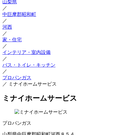
山梨県
／
中巨摩郡昭和町
／
河西
／
家・住宅
／
インテリア・室内設備
／
バス・トイレ・キッチン
／
プロパンガス
／
ミナイホームサービス
ミナイホームサービス
プロパンガス
山梨県中巨摩郡昭和町河西８５４