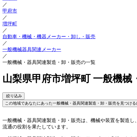
／
甲府市
／
増坪町
／
自動車・機械・機器メーカー・卸し・販売
／
一般機械器具関連メーカー
／
一般機械・器具関連製造・卸・販売の一覧
山梨県甲府市増坪町 一般機械
絞り込み
この地域であなたにあった一般機械・器具関連製造・卸・販売を見つける
一般機械・器具関連製造・卸・販売は、機械や装置を製造し
流通の役割を果たしています。