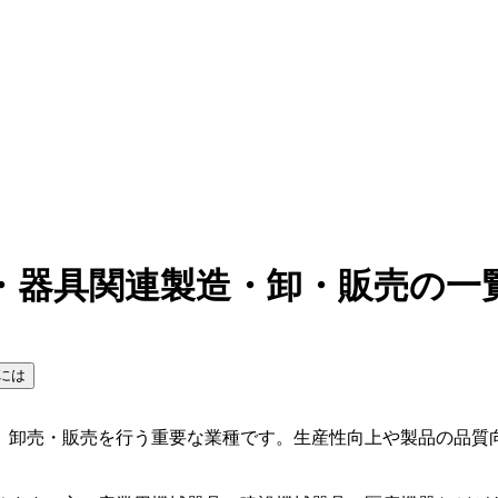
・器具関連製造・卸・販売の一
には
、卸売・販売を行う重要な業種です。生産性向上や製品の品質