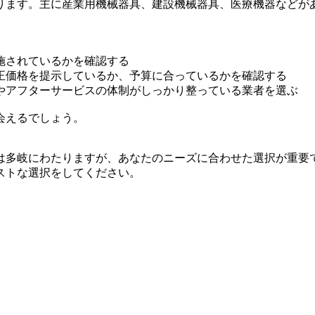
ります。主に産業用機械器具、建設機械器具、医療機器などが
施されているかを確認する
正価格を提示しているか、予算に合っているかを確認する
やアフターサービスの体制がしっかり整っている業者を選ぶ
会えるでしょう。
は多岐にわたりますが、あなたのニーズに合わせた選択が重要
ストな選択をしてください。