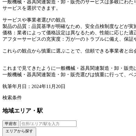
一般機械・器具関連製造・卸・販売のサービスは多岐にわた
サービスを選択できます。
サービスや事業者選びの観点
製品の品質：品質基準が明確なため、安全点検制度などが実
価格：業者によって価格設定は異なるため、性能に応じた適
アフターサービスの充実度：万が一のトラブルに備え、保証
これらの観点から慎重に選ぶことで、信頼できる事業者と出
これまで見てきたように一般機械・器具関連製造・卸・販売
一般機械・器具関連製造・卸・販売選びは慎重に行って、ベ
執筆年月日：2024年11月20日
検索条件
地域
エリア・駅
甲府市
エリアから探す