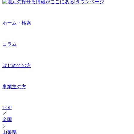
ホーム・検索
コラム
はじめての方
事業主の方
TOP
／
全国
／
山梨県