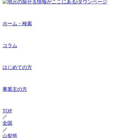
ホーム・検索
コラム
はじめての方
事業主の方
TOP
／
全国
／
山梨県