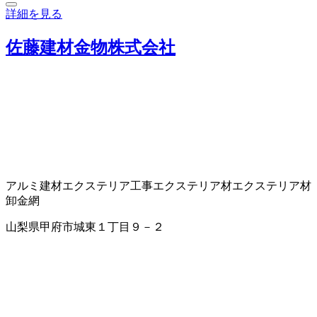
詳細を見る
佐藤建材金物株式会社
アルミ建材
エクステリア工事
エクステリア材
エクステリア材
卸
金網
山梨県甲府市城東１丁目９－２