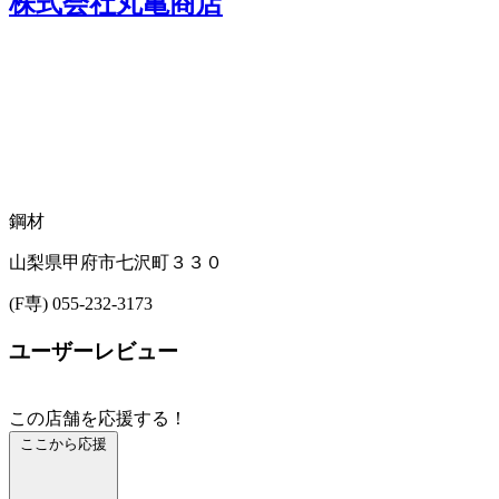
株式会社丸亀商店
鋼材
山梨県甲府市七沢町３３０
(F専) 055-232-3173
ユーザーレビュー
この店舗を応援する！
ここから応援