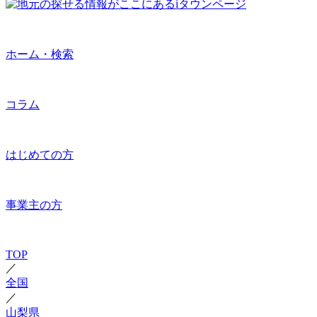
ホーム・検索
コラム
はじめての方
事業主の方
TOP
／
全国
／
山梨県