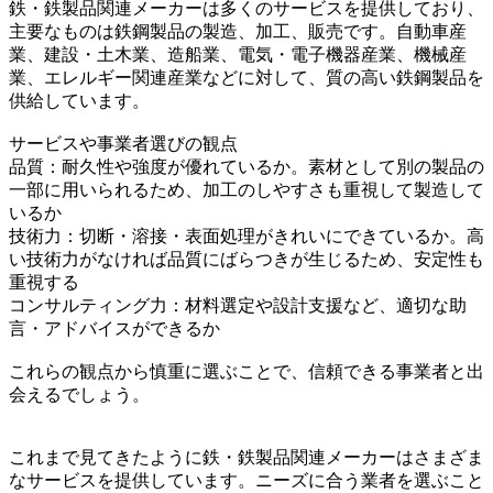
鉄・鉄製品関連メーカーは多くのサービスを提供しており、
主要なものは鉄鋼製品の製造、加工、販売です。自動車産
業、建設・土木業、造船業、電気・電子機器産業、機械産
業、エレルギー関連産業などに対して、質の高い鉄鋼製品を
供給しています。
サービスや事業者選びの観点
品質：耐久性や強度が優れているか。素材として別の製品の
一部に用いられるため、加工のしやすさも重視して製造して
いるか
技術力：切断・溶接・表面処理がきれいにできているか。高
い技術力がなければ品質にばらつきが生じるため、安定性も
重視する
コンサルティング力：材料選定や設計支援など、適切な助
言・アドバイスができるか
これらの観点から慎重に選ぶことで、信頼できる事業者と出
会えるでしょう。
これまで見てきたように鉄・鉄製品関連メーカーはさまざま
なサービスを提供しています。ニーズに合う業者を選ぶこと