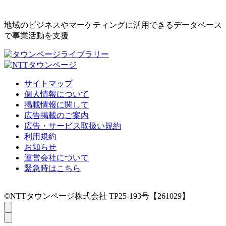
地域のビジネスやマーケティングに活用できるデータベース
で事業活動を支援
サイトマップ
個人情報について
掲載情報に関して
広告掲載のご案内
広告・サービス取扱い規約
利用規約
お知らせ
運営会社について
緊急時はこちら
©NTTタウンページ株式会社 TP25-193号【261029】