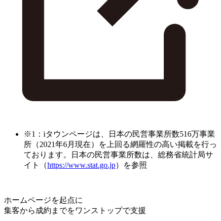
※1：iタウンページは、日本の民営事業所数516万事業
所（2021年6月現在）を上回る網羅性の高い掲載を行っ
ております。日本の民営事業所数は、総務省統計局サ
イト（
https://www.stat.go.jp
）を参照
ホームページを起点に
集客から成約までをワンストップで支援