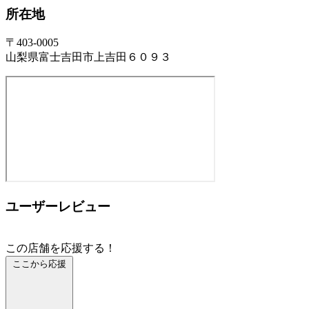
所在地
〒403-0005
山梨県富士吉田市上吉田６０９３
ユーザーレビュー
この店舗を応援する！
ここから応援