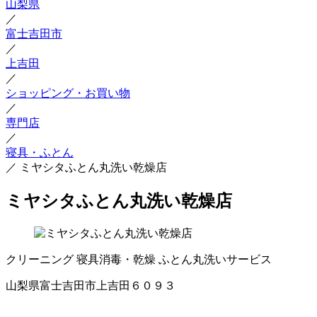
山梨県
／
富士吉田市
／
上吉田
／
ショッピング・お買い物
／
専門店
／
寝具・ふとん
／
ミヤシタふとん丸洗い乾燥店
ミヤシタふとん丸洗い乾燥店
クリーニング
寝具消毒・乾燥
ふとん丸洗いサービス
山梨県富士吉田市上吉田６０９３