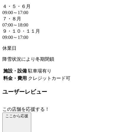
４・５・６月
09:00～17:00
７・８月
07:00～18:00
９・１０・１１月
09:00～17:00
休業日
降雪状況により冬期閉鎖
施設・設備
駐車場有り
料金・費用
クレジットカード可
ユーザーレビュー
この店舗を応援する！
ここから応援