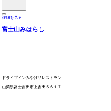
詳細を見る
富士山みはらし
ドライブイン
みやげ品
レストラン
山梨県富士吉田市上吉田５６１７