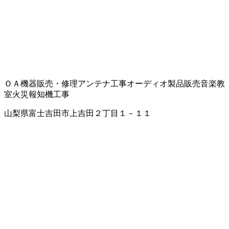
ＯＡ機器販売・修理
アンテナ工事
オーディオ製品販売
音楽教
室
火災報知機工事
山梨県富士吉田市上吉田２丁目１－１１