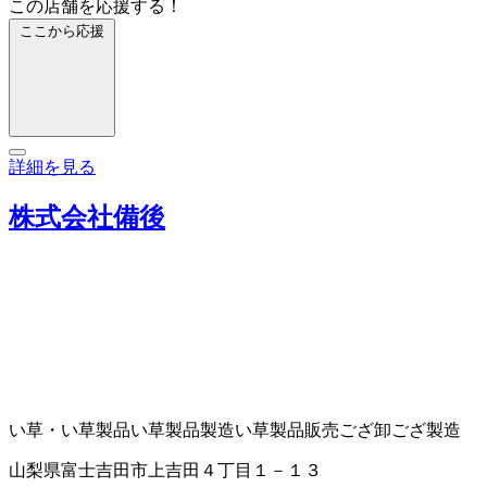
この店舗を応援する！
ここから応援
詳細を見る
株式会社備後
い草・い草製品
い草製品製造
い草製品販売
ござ卸
ござ製造
山梨県富士吉田市上吉田４丁目１－１３