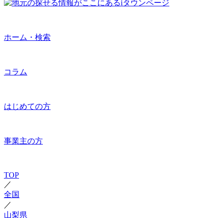
ホーム・検索
コラム
はじめての方
事業主の方
TOP
／
全国
／
山梨県