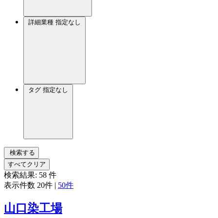
詳細業種
指定なし
タグ
指定なし
検索する
すべてクリア
検索結果:
58
件
表示件数
20件
|
50件
山口染工場