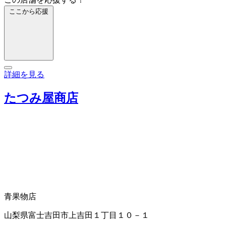
ここから応援
詳細を見る
たつみ屋商店
青果物店
山梨県富士吉田市上吉田１丁目１０－１