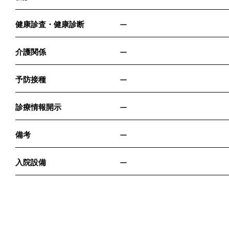
健康診査・健康診断
ー
介護関係
ー
予防接種
ー
診療情報開示
ー
備考
ー
入院設備
ー