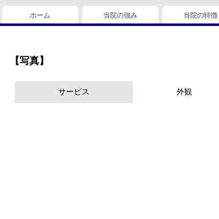
ホーム
当院の強み
当院の特徴
【写真】
サービス
外観