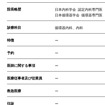
院長略歴
日本内科学会 認定内科専門医
日本循環器学会 循環器専門医
診療科目
循環器内科、内科
特徴
ー
予約
ー
医師に関する事項
ー
医療従事者及び従業員
ー
救急医療
ー
往診
ー