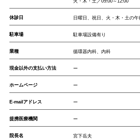
火・木・土／09:00～12:00
休診日
日曜日、祝日、火・木・土の午
駐車場
駐車場設備有り
業種
循環器内科、内科
現金以外の支払い方法
ー
ホームページ
ー
E-mailアドレス
ー
提携医療機関
ー
院長名
宮下岳夫