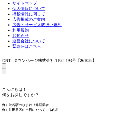
サイトマップ
個人情報について
掲載情報に関して
広告掲載のご案内
広告・サービス取扱い規約
利用規約
お知らせ
運営会社について
緊急時はこちら
©NTTタウンページ株式会社 TP25-193号【261029】
こんにちは！
何をお探しですか？
例）渋谷駅の水まわり修理業者
例）世田谷区の土日にやっている内科