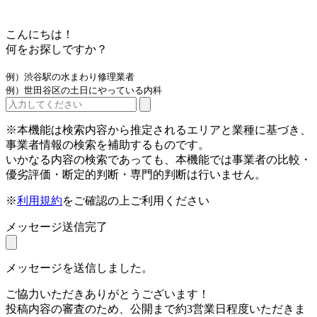
こんにちは！
何をお探しですか？
例）渋谷駅の水まわり修理業者
例）世田谷区の土日にやっている内科
※本機能は検索内容から推定されるエリアと業種に基づき、
事業者情報の検索を補助するものです。
いかなる内容の検索であっても、本機能では事業者の比較・
優劣評価・断定的判断・専門的判断は行いません。
※
利用規約
をご確認の上ご利用ください
メッセージ送信完了
メッセージを送信しました。
ご協力いただきありがとうございます！
投稿内容の審査のため、公開まで約3営業日程度いただきま