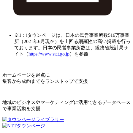
※1：iタウンページは、日本の民営事業所数516万事業
所（2021年6月現在）を上回る網羅性の高い掲載を行っ
ております。日本の民営事業所数は、総務省統計局サ
イト（
https://www.stat.go.jp
）を参照
ホームページを起点に
集客から成約までをワンストップで支援
地域のビジネスやマーケティングに活用できるデータベース
で事業活動を支援