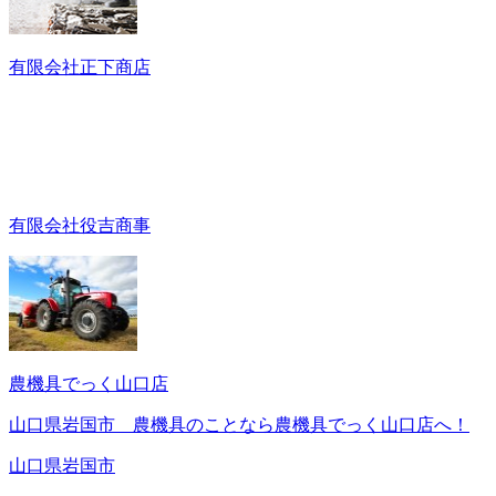
有限会社正下商店
有限会社役吉商事
農機具でっく山口店
山口県岩国市 農機具のことなら農機具でっく山口店へ！
山口県岩国市