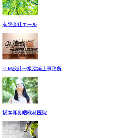
有限会社エール
ＯＭ設計一級建築士事務所
坂本耳鼻咽喉科医院