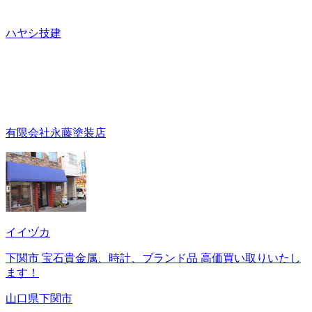
ハヤシ技建
有限会社永藤塗装店
イイヅカ
下関市 宝石貴金属、時計、ブランド品 高価買い取りいたし
ます！
山口県下関市