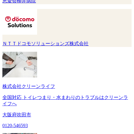
恵愛会柳井病院
ＮＴＴドコモソリューションズ株式会社
株式会社クリーンライフ
全国対応 トイレつまり・水まわりのトラブルはクリーンラ
イフへ
大阪府吹田市
0120-546593