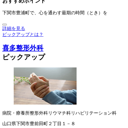
おすすめポイント
下関市豊浦町で、心を通わす最期の時間（とき）を
詳細を見る
ピックアップとは？
喜多整形外科
ピックアップ
病院・療養所
整形外科
リウマチ科
リハビリテーション科
山口県下関市豊前田町２丁目１－８