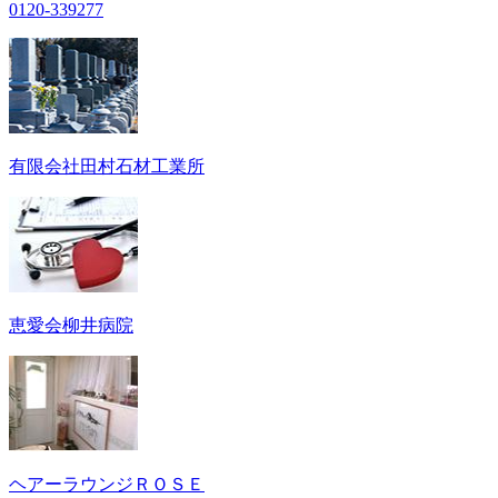
0120-339277
有限会社田村石材工業所
恵愛会柳井病院
ヘアーラウンジＲＯＳＥ