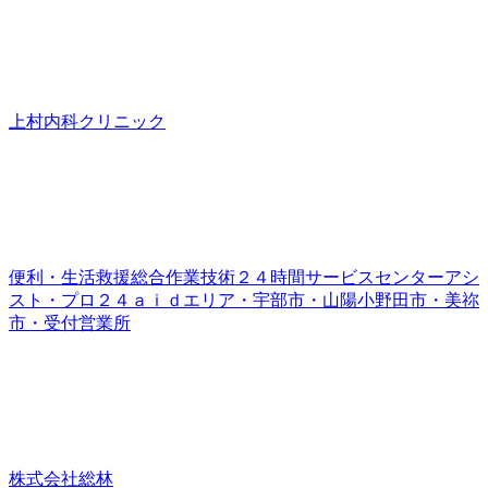
上村内科クリニック
便利・生活救援総合作業技術２４時間サービスセンターアシ
スト・プロ２４ａｉｄエリア・宇部市・山陽小野田市・美祢
市・受付営業所
株式会社総林