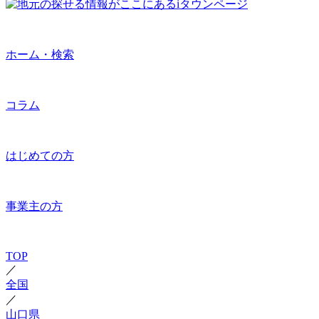
ホーム・検索
コラム
はじめての方
事業主の方
TOP
／
全国
／
山口県