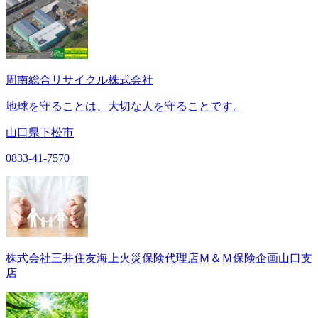
周南総合リサイクル株式会社
地球を守ることは、大切な人を守ることです。
山口県下松市
0833-41-7570
株式会社三井住友海上火災保険代理店Ｍ＆Ｍ保険企画山口支
店