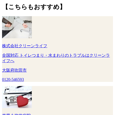
【こちらもおすすめ】
株式会社クリーンライフ
全国対応 トイレつまり・水まわりのトラブルはクリーンラ
イフへ
大阪府吹田市
0120-546593