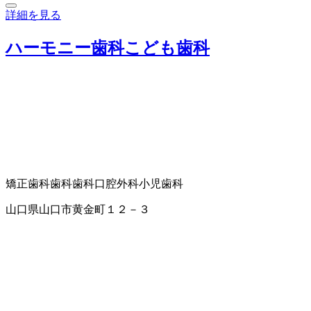
詳細を見る
ハーモニー歯科こども歯科
矯正歯科
歯科
歯科口腔外科
小児歯科
山口県山口市黄金町１２－３