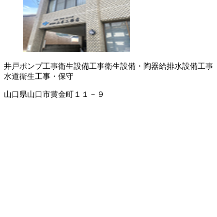
井戸ポンプ工事
衛生設備工事
衛生設備・陶器
給排水設備工事
水道衛生工事・保守
山口県山口市黄金町１１－９