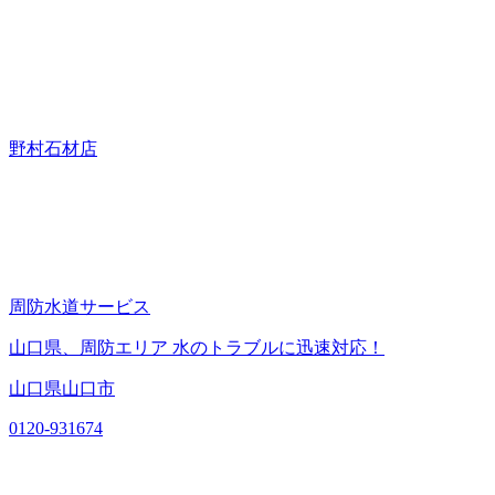
野村石材店
周防水道サービス
山口県、周防エリア 水のトラブルに迅速対応！
山口県山口市
0120-931674