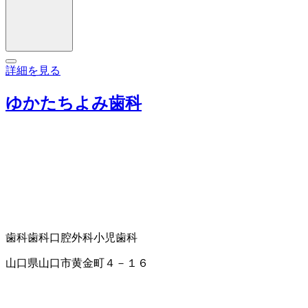
詳細を見る
ゆかたちよみ歯科
歯科
歯科口腔外科
小児歯科
山口県山口市黄金町４－１６