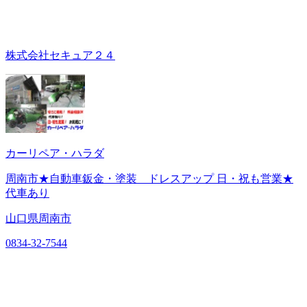
株式会社セキュア２４
カーリペア・ハラダ
周南市★自動車鈑金・塗装 ドレスアップ 日・祝も営業★
代車あり
山口県周南市
0834-32-7544