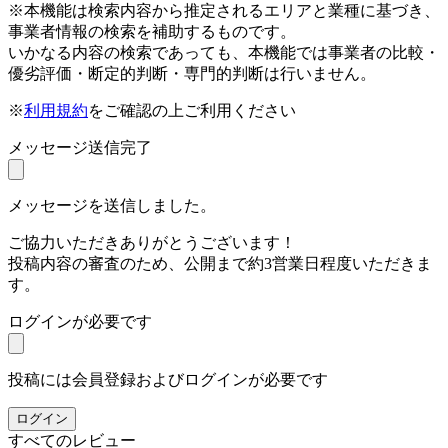
※本機能は検索内容から推定されるエリアと業種に基づき、
事業者情報の検索を補助するものです。
いかなる内容の検索であっても、本機能では事業者の比較・
優劣評価・断定的判断・専門的判断は行いません。
※
利用規約
をご確認の上ご利用ください
メッセージ送信完了
メッセージを送信しました。
ご協力いただきありがとうございます！
投稿内容の審査のため、公開まで約3営業日程度いただきま
す。
ログインが必要です
投稿には会員登録およびログインが必要です
ログイン
すべてのレビュー