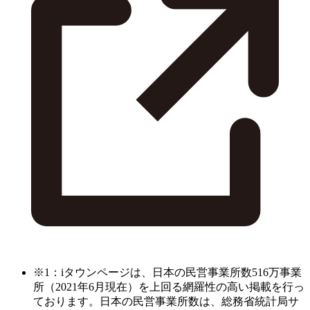
※1：iタウンページは、日本の民営事業所数516万事業
所（2021年6月現在）を上回る網羅性の高い掲載を行っ
ております。日本の民営事業所数は、総務省統計局サ