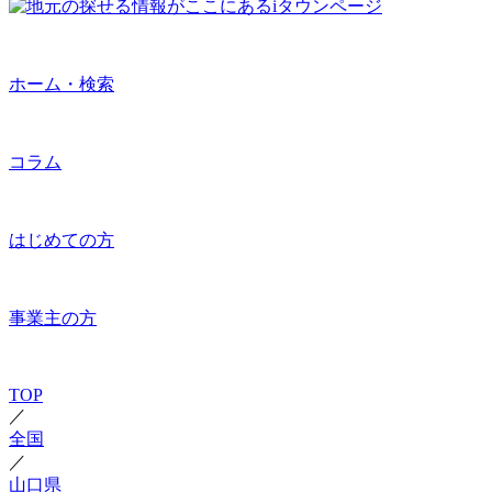
ホーム・検索
コラム
はじめての方
事業主の方
TOP
／
全国
／
山口県