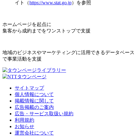
イト（
https://www.stat.go.jp
）を参照
ホームページを起点に
集客から成約までをワンストップで支援
地域のビジネスやマーケティングに活用できるデータベース
で事業活動を支援
サイトマップ
個人情報について
掲載情報に関して
広告掲載のご案内
広告・サービス取扱い規約
利用規約
お知らせ
運営会社について