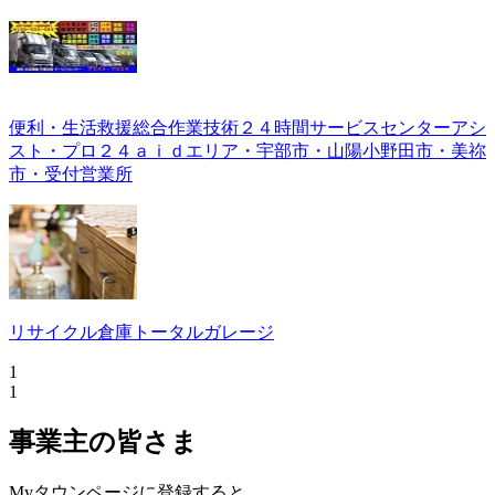
便利・生活救援総合作業技術２４時間サービスセンターアシ
スト・プロ２４ａｉｄエリア・宇部市・山陽小野田市・美祢
市・受付営業所
リサイクル倉庫トータルガレージ
1
1
事業主の皆さま
Myタウンページに登録すると