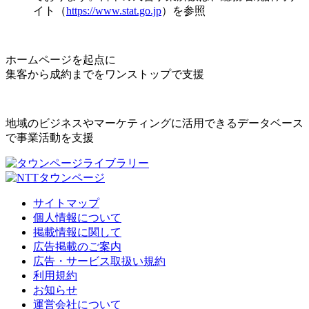
イト（
https://www.stat.go.jp
）を参照
ホームページを起点に
集客から成約までをワンストップで支援
地域のビジネスやマーケティングに活用できるデータベース
で事業活動を支援
サイトマップ
個人情報について
掲載情報に関して
広告掲載のご案内
広告・サービス取扱い規約
利用規約
お知らせ
運営会社について