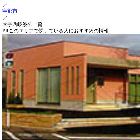
／
宇部市
／
大字西岐波の一覧
PR
このエリアで探している人におすすめの情報