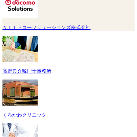
ＮＴＴドコモソリューションズ株式会社
髙野典介税理士事務所
くろかわクリニック