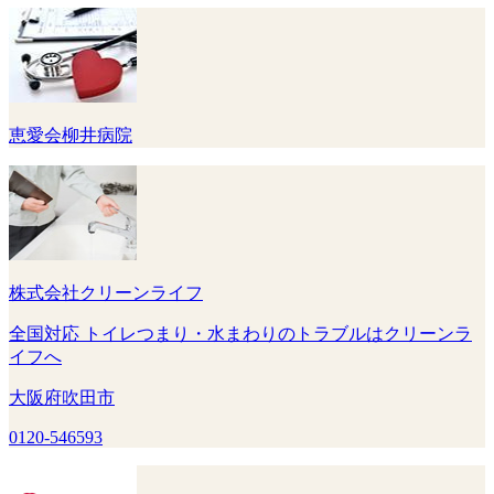
恵愛会柳井病院
株式会社クリーンライフ
全国対応 トイレつまり・水まわりのトラブルはクリーンラ
イフへ
大阪府吹田市
0120-546593