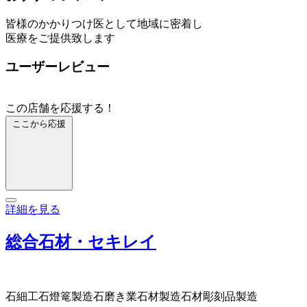
皆様のかかりつけ医として地域に密着し
医療をご提供致します
ユーザーレビュー
この店舗を応援する！
ここから応援
詳細を見る
総合石材・セキレイ
石細工
石燈篭製造
石磨き業
石材製造
石材彫刻品製造