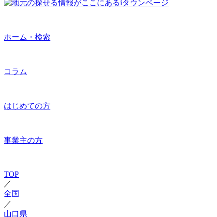
ホーム・検索
コラム
はじめての方
事業主の方
TOP
／
全国
／
山口県