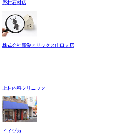
野村石材店
株式会社新栄アリックス山口支店
上村内科クリニック
イイヅカ