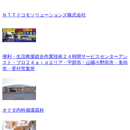
ＮＴＴドコモソリューションズ株式会社
便利・生活救援総合作業技術２４時間サービスセンターアシ
スト・プロ２４ａｉｄエリア・宇部市・山陽小野田市・美祢
市・受付営業所
オクダ内科循環器科