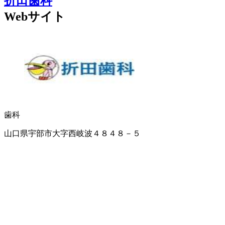
折田歯科
Webサイト
歯科
山口県宇部市大字西岐波４８４８－５