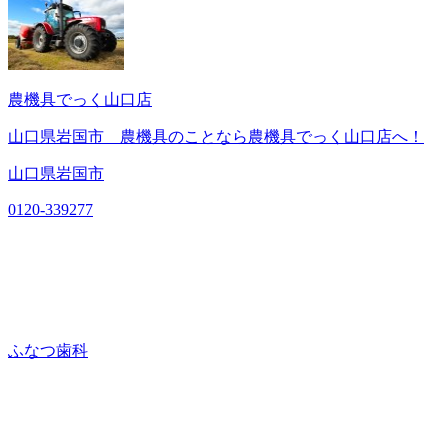
農機具でっく山口店
山口県岩国市 農機具のことなら農機具でっく山口店へ！
山口県岩国市
0120-339277
ふなつ歯科