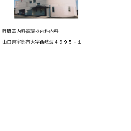
呼吸器内科
循環器内科
内科
山口県宇部市大字西岐波４６９５－１