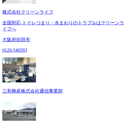
株式会社クリーンライフ
全国対応 トイレつまり・水まわりのトラブルはクリーンラ
イフへ
大阪府吹田市
0120-546593
三和興産株式会社通信事業部