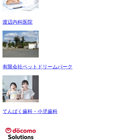
渡辺内科医院
有限会社ペットドリームパーク
てんぱく歯科・小児歯科