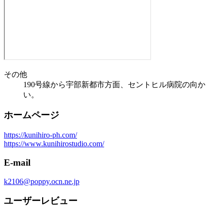
その他
190号線から宇部新都市方面、セントヒル病院の向か
い。
ホームページ
https://kunihiro-ph.com/
https://www.kunihirostudio.com/
E-mail
k2106@poppy.ocn.ne.jp
ユーザーレビュー