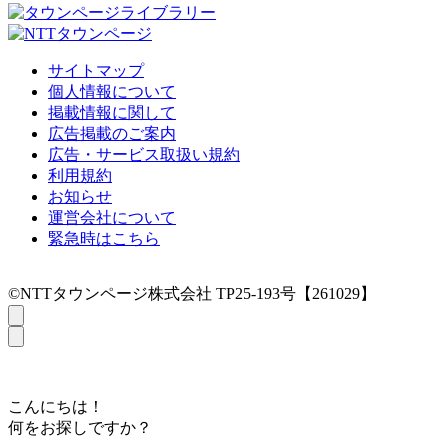
サイトマップ
個人情報について
掲載情報に関して
広告掲載のご案内
広告・サービス取扱い規約
利用規約
お知らせ
運営会社について
緊急時はこちら
©NTTタウンページ株式会社 TP25-193号【261029】
こんにちは！
何をお探しですか？