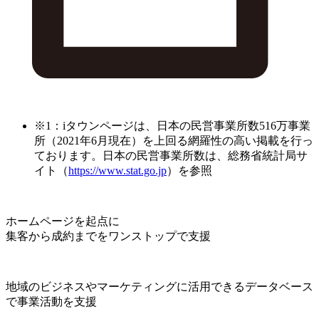
※1：iタウンページは、日本の民営事業所数516万事業
所（2021年6月現在）を上回る網羅性の高い掲載を行っ
ております。日本の民営事業所数は、総務省統計局サ
イト（
https://www.stat.go.jp
）を参照
ホームページを起点に
集客から成約までをワンストップで支援
地域のビジネスやマーケティングに活用できるデータベース
で事業活動を支援