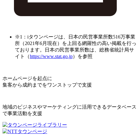
※1：iタウンページは、日本の民営事業所数516万事業
所（2021年6月現在）を上回る網羅性の高い掲載を行っ
ております。日本の民営事業所数は、総務省統計局サ
イト（
https://www.stat.go.jp
）を参照
ホームページを起点に
集客から成約までをワンストップで支援
地域のビジネスやマーケティングに活用できるデータベース
で事業活動を支援