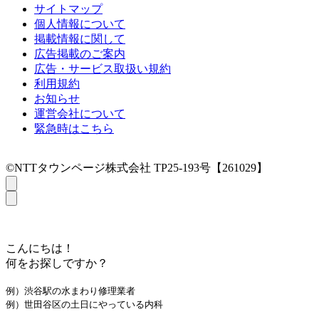
サイトマップ
個人情報について
掲載情報に関して
広告掲載のご案内
広告・サービス取扱い規約
利用規約
お知らせ
運営会社について
緊急時はこちら
©NTTタウンページ株式会社 TP25-193号【261029】
こんにちは！
何をお探しですか？
例）渋谷駅の水まわり修理業者
例）世田谷区の土日にやっている内科