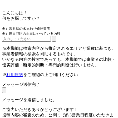
こんにちは！
何をお探しですか？
例）渋谷駅の水まわり修理業者
例）世田谷区の土日にやっている内科
※本機能は検索内容から推定されるエリアと業種に基づき、
事業者情報の検索を補助するものです。
いかなる内容の検索であっても、本機能では事業者の比較・
優劣評価・断定的判断・専門的判断は行いません。
※
利用規約
をご確認の上ご利用ください
メッセージ送信完了
メッセージを送信しました。
ご協力いただきありがとうございます！
投稿内容の審査のため、公開まで約3営業日程度いただきま