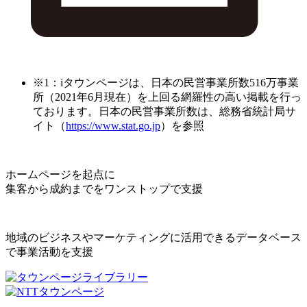
※1：iタウンページは、日本の民営事業所数516万事業
所（2021年6月現在）を上回る網羅性の高い掲載を行っ
ております。日本の民営事業所数は、総務省統計局サ
イト（
https://www.stat.go.jp
）を参照
ホームページを起点に
集客から成約までをワンストップで支援
地域のビジネスやマーケティングに活用できるデータベース
で事業活動を支援