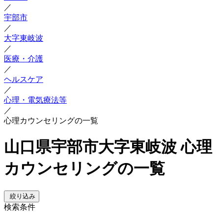
／
宇部市
／
大字東岐波
／
医療・介護
／
ヘルスケア
／
心理・電気療法等
／
心理カウンセリングの一覧
山口県宇部市大字東岐波 心理
カウンセリングの一覧
絞り込み
検索条件