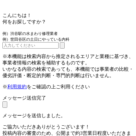
こんにちは！
何をお探しですか？
例）渋谷駅の水まわり修理業者
例）世田谷区の土日にやっている内科
※本機能は検索内容から推定されるエリアと業種に基づき、
事業者情報の検索を補助するものです。
いかなる内容の検索であっても、本機能では事業者の比較・
優劣評価・断定的判断・専門的判断は行いません。
※
利用規約
をご確認の上ご利用ください
メッセージ送信完了
メッセージを送信しました。
ご協力いただきありがとうございます！
投稿内容の審査のため、公開まで約3営業日程度いただきま