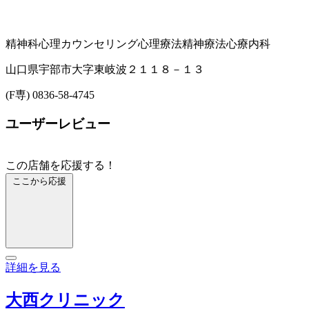
精神科
心理カウンセリング
心理療法
精神療法
心療内科
山口県宇部市大字東岐波２１１８－１３
(F専) 0836-58-4745
ユーザーレビュー
この店舗を応援する！
ここから応援
詳細を見る
大西クリニック