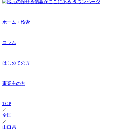
ホーム・検索
コラム
はじめての方
事業主の方
TOP
／
全国
／
山口県