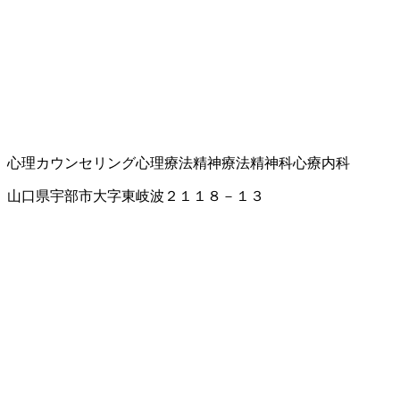
心理カウンセリング
心理療法
精神療法
精神科
心療内科
山口県宇部市大字東岐波２１１８－１３