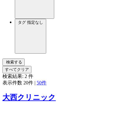
タグ
指定なし
検索する
すべてクリア
検索結果:
2
件
表示件数
20件
|
50件
大西クリニック