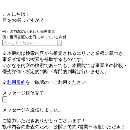
こんにちは！
何をお探しですか？
例）渋谷駅の水まわり修理業者
例）世田谷区の土日にやっている内科
※本機能は検索内容から推定されるエリアと業種に基づき、
事業者情報の検索を補助するものです。
いかなる内容の検索であっても、本機能では事業者の比較・
優劣評価・断定的判断・専門的判断は行いません。
※
利用規約
をご確認の上ご利用ください
メッセージ送信完了
メッセージを送信しました。
ご協力いただきありがとうございます！
投稿内容の審査のため、公開まで約3営業日程度いただきま