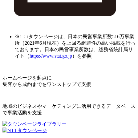
※1：iタウンページは、日本の民営事業所数516万事業
所（2021年6月現在）を上回る網羅性の高い掲載を行っ
ております。日本の民営事業所数は、総務省統計局サ
イト（
https://www.stat.go.jp
）を参照
ホームページを起点に
集客から成約までをワンストップで支援
地域のビジネスやマーケティングに活用できるデータベース
で事業活動を支援