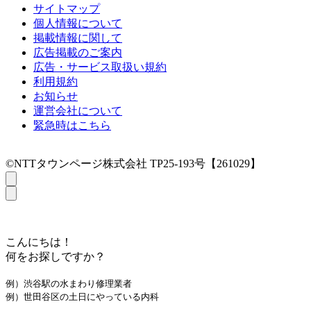
サイトマップ
個人情報について
掲載情報に関して
広告掲載のご案内
広告・サービス取扱い規約
利用規約
お知らせ
運営会社について
緊急時はこちら
©NTTタウンページ株式会社 TP25-193号【261029】
こんにちは！
何をお探しですか？
例）渋谷駅の水まわり修理業者
例）世田谷区の土日にやっている内科