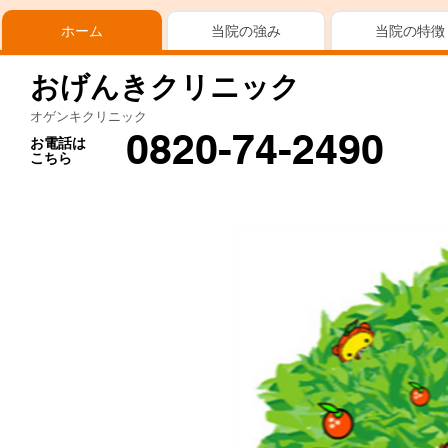
ホーム
当院の強み
当院の特徴
おげんきクリニック
オゲンキクリニック
0820-74-2490
お電話は
こちら