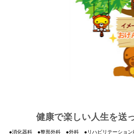
健康で楽しい人生を送
●消化器科 ●整形外科 ●外科 ●リハビリテーション