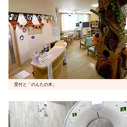
受付と「のんたの木」