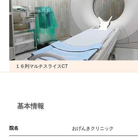
１６列マルチスライスCT
基本情報
院名
おげんきクリニック