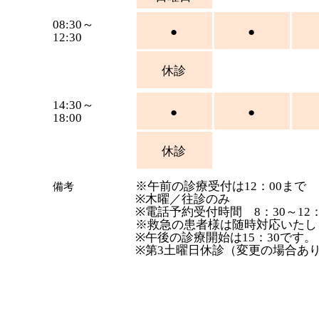
08:30～
●
●
12:30
休診
14:30～
●
●
18:00
休診
※午前の診療受付は12：00まで
​備考
※木曜／往診のみ
※電話予約受付時間 8：30～12：3
※救急の患者様は随時対応いたし
※午後の診療開始は15：30です。
※第3土曜日休診（変更の場合あ