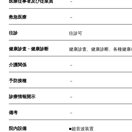
医療従事者及び従業員
－
救急医療
－
往診
往診可
健康診査・健康診断
健康診査、健康診断、各種健康
介護関係
－
予防接種
－
診療情報開示
－
備考
－
院内設備
■超音波装置