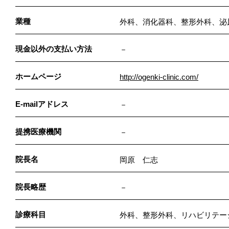
業種
外科、消化器科、整形外科、泌
現金以外の支払い方法
－
ホームページ
http://ogenki-clinic.com/
E-mailアドレス
－
提携医療機関
－
院長名
岡原 仁志
院長略歴
－
診療科目
外科、整形外科、リハビリテー