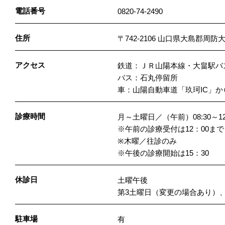
電話番号
0820-74-2490
住所
〒742-2106 山口県大島郡周防
アクセス
鉄道：ＪＲ山陽本線・大畠駅バス
バス：石丸停留所
車：山陽自動車道「玖珂IC」
診療時間
月～土曜日／（午前）08:30～12:3
※午前の診療受付は12：00まで
※木曜／往診のみ
※午後の診療開始は15：30
休診日
土曜午後
第3土曜日（変更の場合あり）
駐車場
有