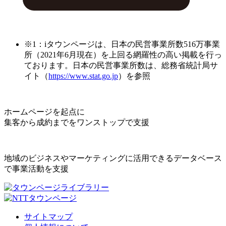
※1：iタウンページは、日本の民営事業所数516万事業
所（2021年6月現在）を上回る網羅性の高い掲載を行っ
ております。日本の民営事業所数は、総務省統計局サ
イト（
https://www.stat.go.jp
）を参照
ホームページを起点に
集客から成約までをワンストップで支援
地域のビジネスやマーケティングに活用できるデータベース
で事業活動を支援
サイトマップ