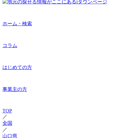
ホーム・検索
コラム
はじめての方
事業主の方
TOP
／
全国
／
山口県