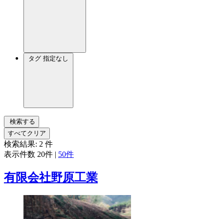
タグ
指定なし
検索する
すべてクリア
検索結果:
2
件
表示件数
20件
|
50件
有限会社野原工業