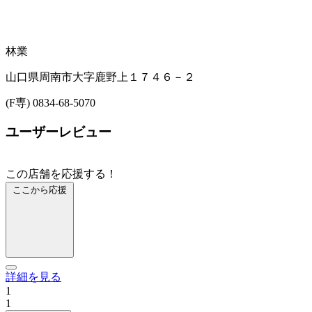
林業
山口県周南市大字鹿野上１７４６－２
(F専) 0834-68-5070
ユーザーレビュー
この店舗を応援する！
ここから応援
詳細を見る
1
1