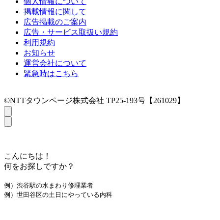
個人情報について
掲載情報に関して
広告掲載のご案内
広告・サービス取扱い規約
利用規約
お知らせ
運営会社について
緊急時はこちら
©NTTタウンページ株式会社 TP25-193号【261029】
こんにちは！
何をお探しですか？
例）渋谷駅の水まわり修理業者
例）世田谷区の土日にやっている内科