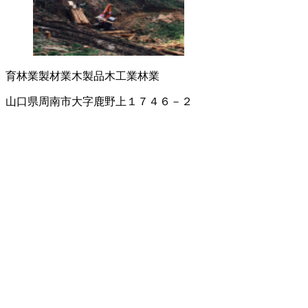
育林業
製材業
木製品
木工業
林業
山口県周南市大字鹿野上１７４６－２