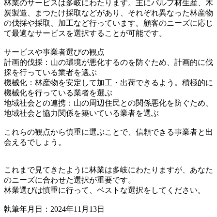
林業のサービスは多岐にわたります。主にパルプ材生産、木
炭製造、まつたけ採取などがあり、それぞれ異なった林産物
の伐採や採取、加工など行っています。顧客のニーズに応じ
て最適なサービスを選択することが可能です。
サービスや事業者選びの観点
計画的伐採：山の環境が悪化するのを防ぐため、計画的に伐
採を行っている業者を選ぶ
機械化：林産物を安定して加工・出荷できるよう。積極的に
機械化を行っている業者を選ぶ
地域社会との連携：山の周辺住民との関係悪化を防ぐため、
地域社会と協力関係を築いている業者を選ぶ
これらの観点から慎重に選ぶことで、信頼できる事業者と出
会えるでしょう。
これまで見てきたように林業は多岐にわたりますが、あなた
のニーズに合わせた選択が重要です。
林業選びは慎重に行って、ベストな選択をしてください。
執筆年月日：2024年11月13日