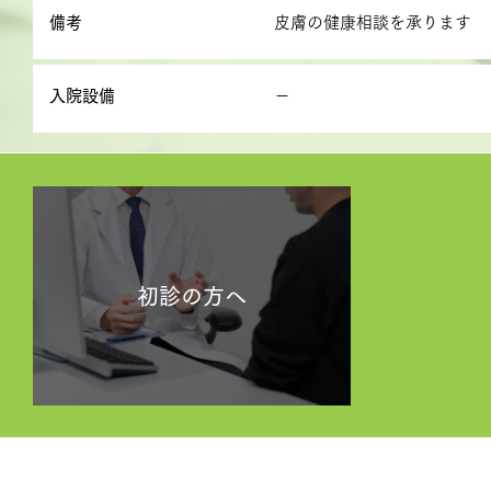
備考
皮膚の健康相談を承ります
入院設備
－
初診の方へ