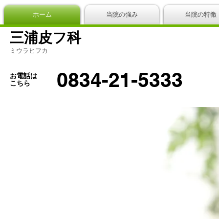
ホーム
当院の強み
当院の特徴
三浦皮フ科
ミウラヒフカ
0834-21-5333
お電話は
こちら