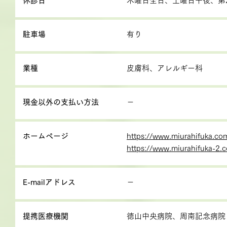
休診日
木曜日全日、土曜日午後、第
駐車場
有り
業種
皮膚科、アレルギー科
現金以外の支払い方法
－
ホームページ
https://www.miurahifuka.co
https://www.miurahifuka-2.
E-mailアドレス
－
提携医療機関
徳山中央病院、周南記念病院