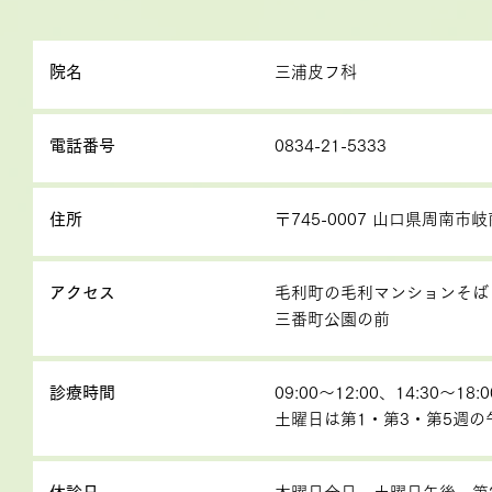
院名
三浦皮フ科
電話番号
0834-21-5333
住所
〒745-0007 山口県周南市岐
アクセス
毛利町の毛利マンションそば
三番町公園の前
診療時間
09:00～12:00、14:30～18:0
土曜日は第1・第3・第5週の