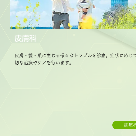
皮膚科
皮膚・髪・爪に生じる様々なトラブルを診察。症状に応じ
切な治療やケアを行います。
診療