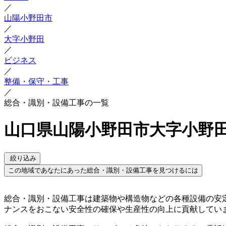
／
山陽小野田市
／
大字小野田
／
ビジネス
／
整備・保守・工事
／
総合・識別・設備工事の一覧
山口県山陽小野田市大字小野田
絞り込み
この地域であなたにあった総合・識別・設備工事を見つけるには
総合・識別・設備工事は建築物や構造物などの各種設備の安
ナンスをおこない安全性の確保や生産性の向上に貢献してい