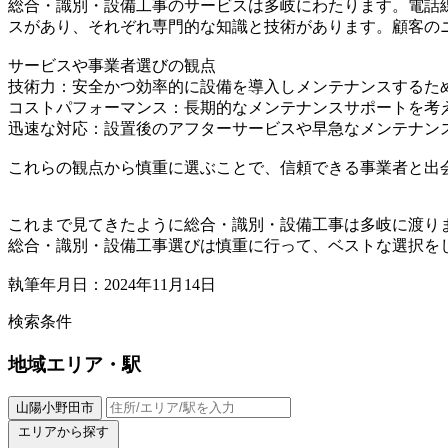
総合・識別・設備工事のサービスは多岐にわたります。電話
スがあり、それぞれ専門的な知識と技術があります。顧客の
サービスや事業者選びの観点
技術力：安全かつ効率的に設備を導入しメンテナンスするた
コストパフォーマンス：長期的なメンテナンスサポートを考
迅速な対応：設置後のアフターサービスや早急なメンテナン
これらの観点から慎重に選ぶことで、信頼できる事業者と出
これまで見てきたように総合・識別・設備工事は多岐に渡り
総合・識別・設備工事選びは慎重に行って、ベストな選択を
執筆年月日：2024年11月14日
検索条件
地域
エリア・駅
山陽小野田市
エリアから探す