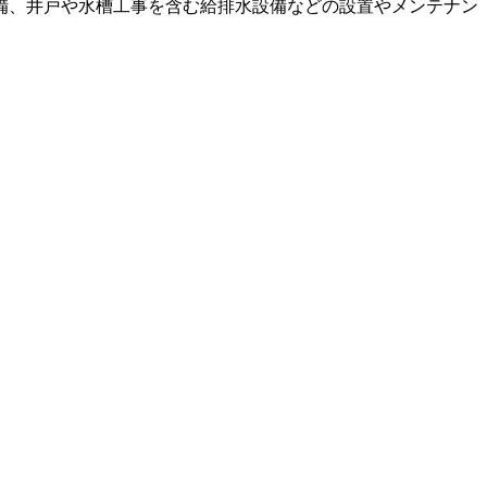
備、井戸や水槽工事を含む給排水設備などの設置やメンテナン