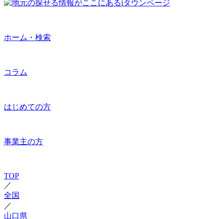
ホーム・検索
コラム
はじめての方
事業主の方
TOP
／
全国
／
山口県