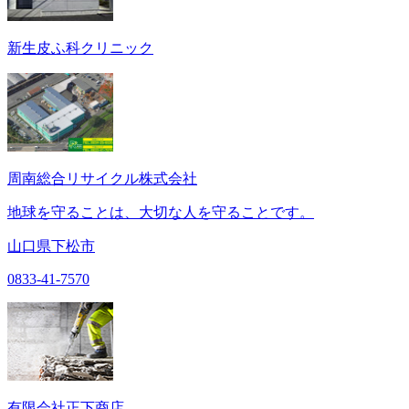
新生皮ふ科クリニック
周南総合リサイクル株式会社
地球を守ることは、大切な人を守ることです。
山口県下松市
0833-41-7570
有限会社正下商店