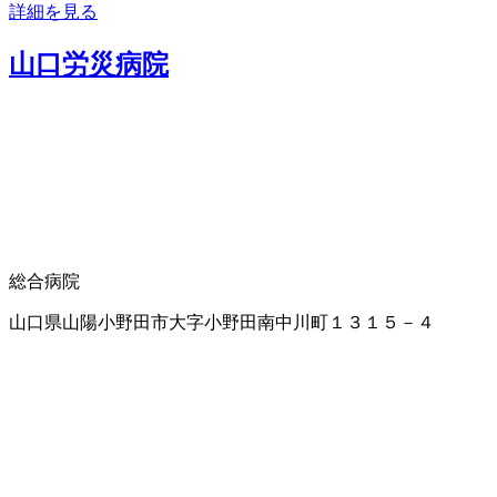
詳細を見る
山口労災病院
総合病院
山口県山陽小野田市大字小野田南中川町１３１５－４