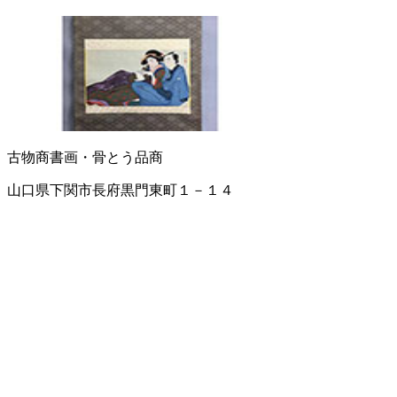
古物商
書画・骨とう品商
山口県下関市長府黒門東町１－１４