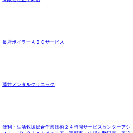
長府ボイラーＡＢＣサービス
藤井メンタルクリニック
便利・生活救援総合作業技術２４時間サービスセンターアシ