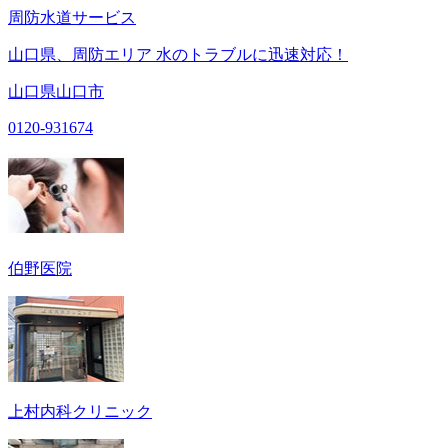
周防水道サービス
山口県、周防エリア 水のトラブルに迅速対応！
山口県山口市
0120-931674
伯野医院
上村内科クリニック