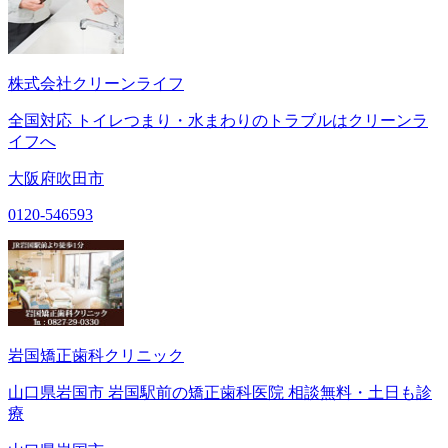
株式会社クリーンライフ
全国対応 トイレつまり・水まわりのトラブルはクリーンラ
イフへ
大阪府吹田市
0120-546593
岩国矯正歯科クリニック
山口県岩国市 岩国駅前の矯正歯科医院 相談無料・土日も診
療