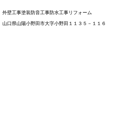
外壁工事
塗装
防音工事
防水工事
リフォーム
山口県山陽小野田市大字小野田１１３５－１１６