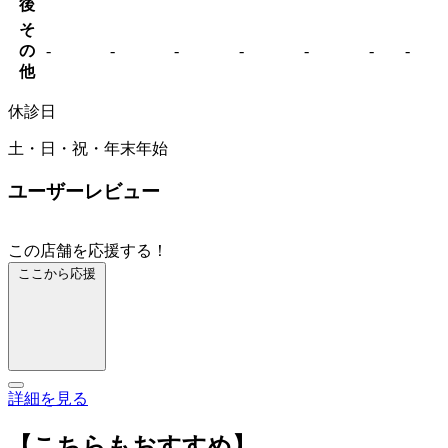
後
そ
の
-
-
-
-
-
-
-
他
休診日
土・日・祝・年末年始
ユーザーレビュー
この店舗を応援する！
ここから応援
詳細を見る
【こちらもおすすめ】