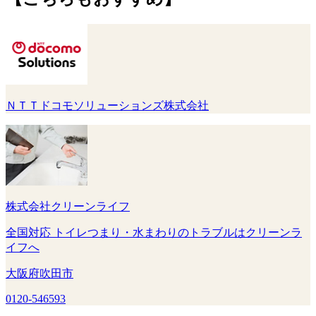
ＮＴＴドコモソリューションズ株式会社
株式会社クリーンライフ
全国対応 トイレつまり・水まわりのトラブルはクリーンラ
イフへ
大阪府吹田市
0120-546593