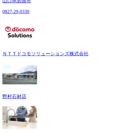
山口県岩国市
0827-29-0330
ＮＴＴドコモソリューションズ株式会社
野村石材店