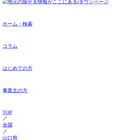
ホーム・検索
コラム
はじめての方
事業主の方
TOP
／
全国
／
山口県