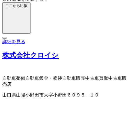
ここから応援
詳細を見る
株式会社クロイシ
自動車整備
自動車鈑金・塗装
自動車販売
中古車買取
中古車販
売店
山口県山陽小野田市大字小野田６０９５－１０