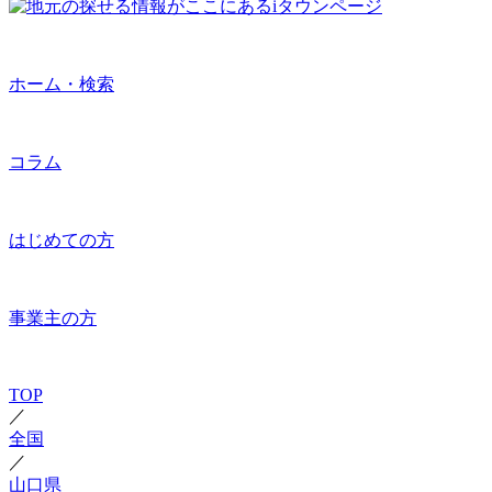
ホーム・検索
コラム
はじめての方
事業主の方
TOP
／
全国
／
山口県