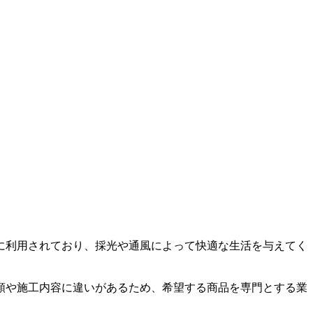
に利用されており、採光や通風によって快適な生活を与えてく
類や施工内容に違いがあるため、希望する商品を専門とする業