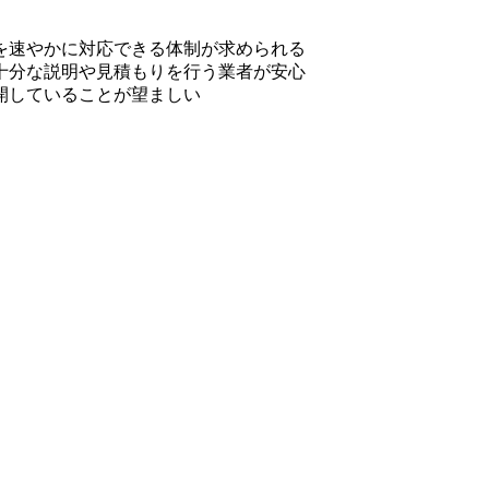
を速やかに対応できる体制が求められる
十分な説明や見積もりを行う業者が安心
開していることが望ましい